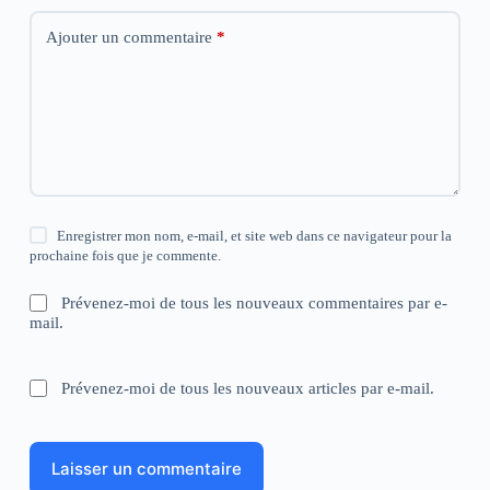
Ajouter un commentaire
*
Enregistrer mon nom, e-mail, et site web dans ce navigateur pour la
prochaine fois que je commente.
Prévenez-moi de tous les nouveaux commentaires par e-
mail.
Prévenez-moi de tous les nouveaux articles par e-mail.
Laisser un commentaire