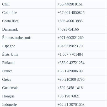
Chili
+56 44890 9161
Colombie
+57 601 4850825
Costa Rica
+506 4000 3885
Danemark
+4593754166
Émirats arabes unis
+971 600521269
Espagne
+34 9319823 70
États-Unis
+1 667-7701484
Finlande
+358 9 42721254
France
+33 1789006 90
Grèce
+30 210300 3795
Guatemala
+502 2458 1416
Hongrie
+36 19876821
Indonésie
+62 21 39701653