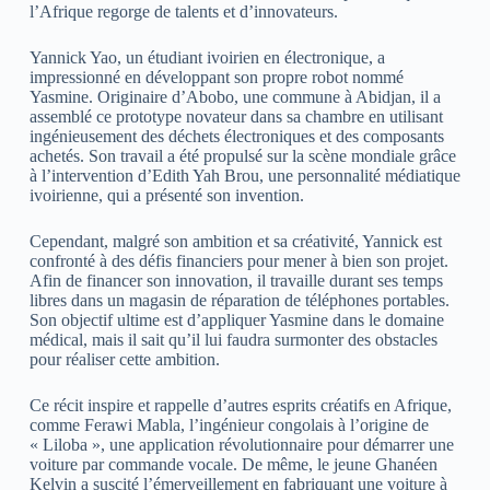
l’Afrique regorge de talents et d’innovateurs.
Yannick Yao, un étudiant ivoirien en électronique, a
impressionné en développant son propre robot nommé
Yasmine. Originaire d’Abobo, une commune à Abidjan, il a
assemblé ce prototype novateur dans sa chambre en utilisant
ingénieusement des déchets électroniques et des composants
achetés. Son travail a été propulsé sur la scène mondiale grâce
à l’intervention d’Edith Yah Brou, une personnalité médiatique
ivoirienne, qui a présenté son invention.
Cependant, malgré son ambition et sa créativité, Yannick est
confronté à des défis financiers pour mener à bien son projet.
Afin de financer son innovation, il travaille durant ses temps
libres dans un magasin de réparation de téléphones portables.
Son objectif ultime est d’appliquer Yasmine dans le domaine
médical, mais il sait qu’il lui faudra surmonter des obstacles
pour réaliser cette ambition.
Ce récit inspire et rappelle d’autres esprits créatifs en Afrique,
comme Ferawi Mabla, l’ingénieur congolais à l’origine de
« Liloba », une application révolutionnaire pour démarrer une
voiture par commande vocale. De même, le jeune Ghanéen
Kelvin a suscité l’émerveillement en fabriquant une voiture à