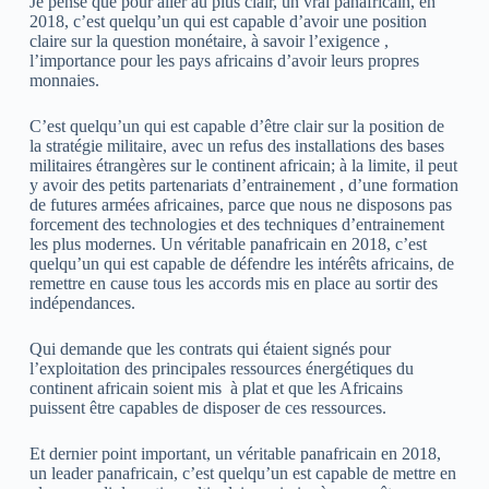
Je pense que pour aller au plus clair, un vrai panafricain, en
2018, c’est quelqu’un qui est capable d’avoir une position
claire sur la question monétaire, à savoir l’exigence ,
l’importance pour les pays africains d’avoir leurs propres
monnaies.
C’est quelqu’un qui est capable d’être clair sur la position de
la stratégie militaire, avec un refus des installations des bases
militaires étrangères sur le continent africain; à la limite, il peut
y avoir des petits partenariats d’entrainement , d’une formation
de futures armées africaines, parce que nous ne disposons pas
forcement des technologies et des techniques d’entrainement
les plus modernes. Un véritable panafricain en 2018, c’est
quelqu’un qui est capable de défendre les intérêts africains, de
remettre en cause tous les accords mis en place au sortir des
indépendances.
Qui demande que les contrats qui étaient signés pour
l’exploitation des principales ressources énergétiques du
continent africain soient mis à plat et que les Africains
puissent être capables de disposer de ces ressources.
Et dernier point important, un véritable panafricain en 2018,
un leader panafricain, c’est quelqu’un est capable de mettre en