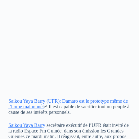
Saikou Yaya Barry (UFR): Damaro est le prototype même de
l’home malhonnêt
e! Il est capable de sacrifier tout un peuple à
cause de ses intérêts personnels.
Saikou Yaya Barry
secrétaire exécutif de l’UFR était invité de
la radio Espace Fm Guinée, dans son émission les Grandes
Gueules ce mardi matin. Il réagissait, entre autre, aux propos