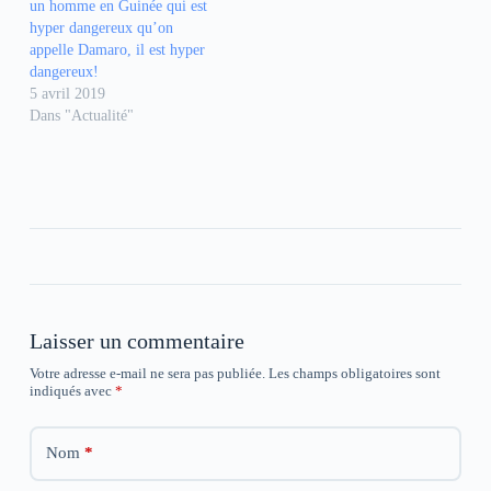
e
e
e
un homme en Guinée qui est
d
d
d
hyper dangereux qu’on
a
a
a
n
n
n
appelle Damaro, il est hyper
s
s
s
dangereux!
u
u
u
n
n
n
5 avril 2019
e
e
e
Dans "Actualité"
n
n
n
o
o
o
u
u
u
v
v
v
e
e
e
l
l
l
l
l
l
e
e
e
f
f
f
e
e
e
n
n
n
ê
ê
ê
t
t
t
r
r
r
e
e
e
)
)
)
Laisser un commentaire
Votre adresse e-mail ne sera pas publiée.
Les champs obligatoires sont
indiqués avec
*
Nom
*