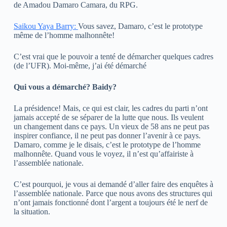
de Amadou Damaro Camara, du RPG.
Saikou Yaya Barry:
Vous savez, Damaro, c’est le prototype
même de l’homme malhonnête!
C’est vrai que le pouvoir a tenté de démarcher quelques cadres
(de l’UFR). Moi-même, j’ai été démarché
Qui vous a démarché? Baidy?
La présidence! Mais, ce qui est clair, les cadres du parti n’ont
jamais accepté de se séparer de la lutte que nous. Ils veulent
un changement dans ce pays. Un vieux de 58 ans ne peut pas
inspirer confiance, il ne peut pas donner l’avenir à ce pays.
Damaro, comme je le disais, c’est le prototype de l’homme
malhonnête. Quand vous le voyez, il n’est qu’affairiste à
l’assemblée nationale.
C’est pourquoi, je vous ai demandé d’aller faire des enquêtes à
l’assemblée nationale. Parce que nous avons des structures qui
n’ont jamais fonctionné dont l’argent a toujours été le nerf de
la situation.