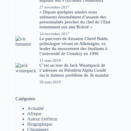
aujourd’hui » (Ecoutez l’émission)
27 novembre 2017
« Depuis quelques années nous
subissons énormément d’assauts des
personnalités proches du chef de l’Etat
notamment son ami Boloré »
14 novembre 2017
Le parcours de Aissatou Cherif Balde,
politologue vivant en Allemagne, ex
leader du mouvement des étudiants à
l’université de Conakry en 1996
11 mars 2019
C’est au tour de Jack Woumpack de
s’adresser au Président Alpha Condé
sur le fameux problème de 3è mandat
28 mars 2019
Catégories
Actualité
Afrique
Auteur éxtérieur
Biographique
Chroniques