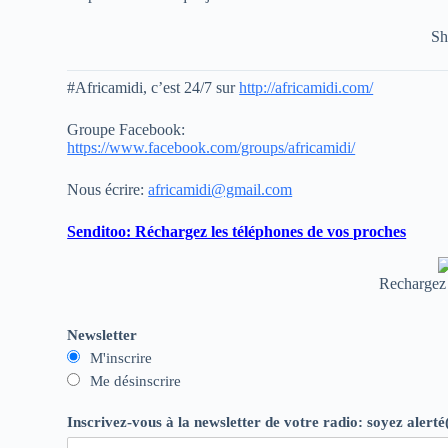
Sh
#Africamidi, c’est 24/7 sur
http://africamidi.com/
Groupe Facebook:
https://www.facebook.com/groups/africamidi/
Nous écrire:
africamidi@gmail.com
Senditoo: Réchargez les téléphones de vos proches
Rechargez 
Newsletter
M'inscrire
Me désinscrire
Inscrivez-vous à la newsletter de votre radio: soyez alerté(