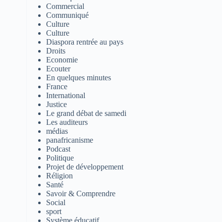
Commercial
Communiqué
Culture
Culture
Diaspora rentrée au pays
Droits
Economie
Ecouter
En quelques minutes
France
International
Justice
Le grand débat de samedi
Les auditeurs
médias
panafricanisme
Podcast
Politique
Projet de développement
Réligion
Santé
Savoir & Comprendre
Social
sport
Système éducatif