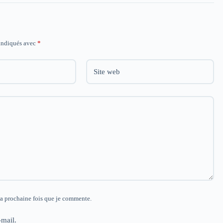
 indiqués avec
*
Site web
la prochaine fois que je commente.
mail.