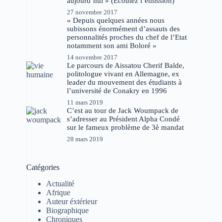
aujourd’hui » (Ecoutez l’émission)
27 novembre 2017
« Depuis quelques années nous
subissons énormément d’assauts des
personnalités proches du chef de l’Etat
notamment son ami Boloré »
14 novembre 2017
Le parcours de Aissatou Cherif Balde,
politologue vivant en Allemagne, ex
leader du mouvement des étudiants à
l’université de Conakry en 1996
11 mars 2019
C’est au tour de Jack Woumpack de
s’adresser au Président Alpha Condé
sur le fameux problème de 3è mandat
28 mars 2019
Catégories
Actualité
Afrique
Auteur éxtérieur
Biographique
Chroniques