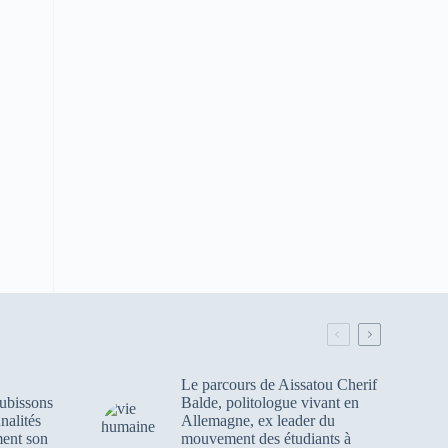
Le parcours de Aissatou Cherif
ubissons
Balde, politologue vivant en
nalités
Allemagne, ex leader du
ment son
mouvement des étudiants à