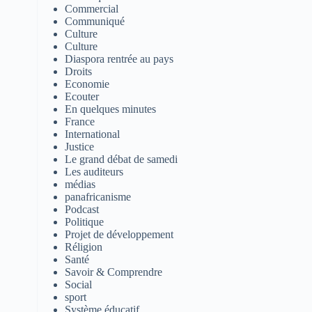
Commercial
Communiqué
Culture
Culture
Diaspora rentrée au pays
Droits
Economie
Ecouter
En quelques minutes
France
International
Justice
Le grand débat de samedi
Les auditeurs
médias
panafricanisme
Podcast
Politique
Projet de développement
Réligion
Santé
Savoir & Comprendre
Social
sport
Système éducatif