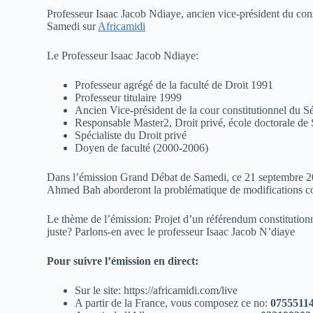
Professeur Isaac Jacob Ndiaye, ancien vice-président du cons
Samedi sur
Africamidi
Le Professeur Isaac Jacob Ndiaye:
Professeur agrégé de la faculté de Droit 1991
Professeur titulaire 1999
Ancien Vice-président de la cour constitutionnel du 
Responsable Master2, Droit privé, école doctorale de S
Spécialiste du Droit privé
Doyen de faculté (2000-2006)
Dans l’émission Grand Débat de Samedi, ce 21 septembre
Ahmed Bah aborderont la problématique de modifications con
Le thème de l’émission: Projet d’un référendum constitutionne
juste? Parlons-en avec le professeur Isaac Jacob N’diaye
Pour suivre l’émission en direct:
Sur le site: https://africamidi.com/live
A partir de la France, vous composez ce no:
0755511