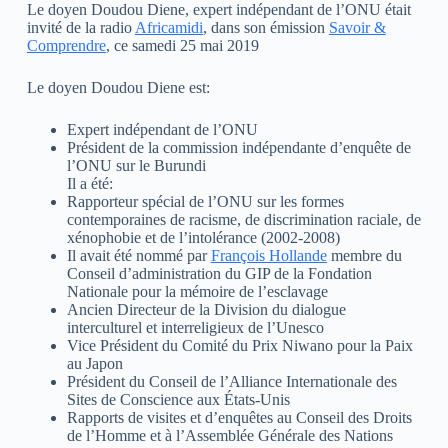
Le doyen Doudou Diene, expert indépendant de l’ONU était
invité de la radio
Africamidi
, dans son émission
Savoir &
Comprendre
, ce samedi 25 mai 2019
Le doyen Doudou Diene est:
Expert indépendant de l’ONU
Président de la commission indépendante d’enquête de
l’ONU sur le Burundi
Il a été:
Rapporteur spécial de l’ONU sur les formes
contemporaines de racisme, de discrimination raciale, de
xénophobie et de l’intolérance (2002-2008)
Il avait été nommé par
François Hollande
membre du
Conseil d’administration du GIP de la Fondation
Nationale pour la mémoire de l’esclavage
Ancien Directeur de la Division du dialogue
interculturel et interreligieux de l’Unesco
Vice Président du Comité du Prix Niwano pour la Paix
au Japon
Président du Conseil de l’Alliance Internationale des
Sites de Conscience aux États-Unis
Rapports de visites et d’enquêtes au Conseil des Droits
de l’Homme et à l’Assemblée Générale des Nations