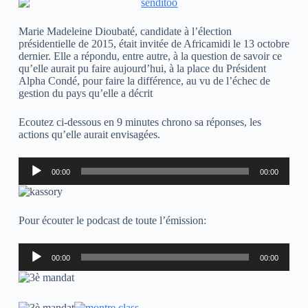
Marie Madeleine Dioubaté, candidate à l’élection
présidentielle de 2015, était invitée de Africamidi le 13 octobre
dernier. Elle a répondu, entre autre, à la question de savoir ce
qu’elle aurait pu faire aujourd’hui, à la place du Président
Alpha Condé, pour faire la différence, au vu de l’échec de
gestion du pays qu’elle a décrit
Ecoutez ci-dessous en 9 minutes chrono sa réponses, les
actions qu’elle aurait envisagées.
Lecteur
00:00
00:00
audio
Pour écouter le podcast de toute l’émission:
Lecteur
00:00
00:00
audio