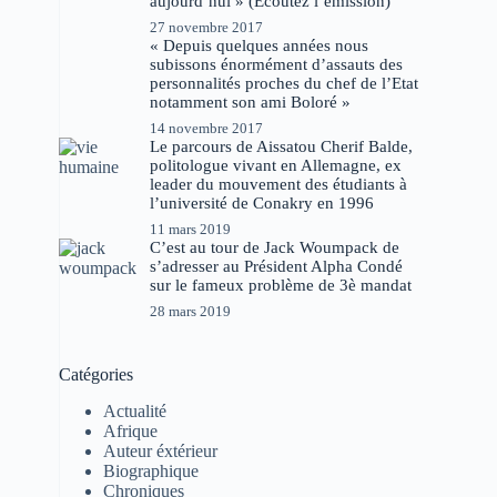
aujourd’hui » (Ecoutez l’émission)
27 novembre 2017
« Depuis quelques années nous
subissons énormément d’assauts des
personnalités proches du chef de l’Etat
notamment son ami Boloré »
14 novembre 2017
Le parcours de Aissatou Cherif Balde,
politologue vivant en Allemagne, ex
leader du mouvement des étudiants à
l’université de Conakry en 1996
11 mars 2019
C’est au tour de Jack Woumpack de
s’adresser au Président Alpha Condé
sur le fameux problème de 3è mandat
28 mars 2019
Catégories
Actualité
Afrique
Auteur éxtérieur
Biographique
Chroniques