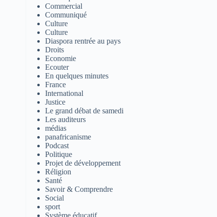
Commercial
Communiqué
Culture
Culture
Diaspora rentrée au pays
Droits
Economie
Ecouter
En quelques minutes
France
International
Justice
Le grand débat de samedi
Les auditeurs
médias
panafricanisme
Podcast
Politique
Projet de développement
Réligion
Santé
Savoir & Comprendre
Social
sport
Système éducatif