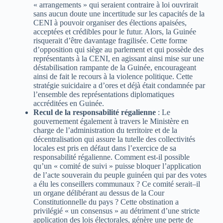
« arrangements » qui seraient contraire à loi ouvrirait
sans aucun doute une incertitude sur les capacités de la
CENI à pouvoir organiser des élections apaisées,
acceptées et crédibles pour le futur. Alors, la Guinée
risquerait d’être davantage fragilisée. Cette forme
d’opposition qui siège au parlement et qui possède des
représentants à la CENI, en agissant ainsi mise sur une
déstabilisation rampante de la Guinée, encourageant
ainsi de fait le recours à la violence politique. Cette
stratégie suicidaire a d’ores et déjà était condamnée par
l’ensemble des représentations diplomatiques
accréditées en Guinée.
Recul de la responsabilité régalienne
: Le
gouvernement également à travers le Ministère en
charge de l’administration du territoire et de la
décentralisation qui assure la tutelle des collectivités
locales est pris en défaut dans l’exercice de sa
responsabilité régalienne. Comment est-il possible
qu’un « comité de suivi » puisse bloquer l’application
de l’acte souverain du peuple guinéen qui par des votes
a élu les conseillers communaux ? Ce comité serait–il
un organe délibérant au dessus de la Cour
Constitutionnelle du pays ? Cette obstination a
privilégié « un consensus » au détriment d’une stricte
application des lois électorales, génère une perte de