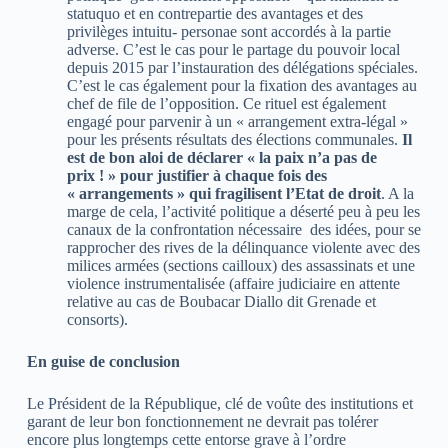
statuquo et en contrepartie des avantages et des
privilèges intuitu- personae sont accordés à la partie
adverse. C’est le cas pour le partage du pouvoir local
depuis 2015 par l’instauration des délégations spéciales.
C’est le cas également pour la fixation des avantages au
chef de file de l’opposition. Ce rituel est également
engagé pour parvenir à un « arrangement extra-légal »
pour les présents résultats des élections communales.
Il
est de bon aloi de déclarer « la paix n’a pas de
prix ! » pour justifier à chaque fois des
« arrangements » qui fragilisent l’Etat de droit
. A la
marge de cela, l’activité politique a déserté peu à peu les
canaux de la confrontation nécessaire des idées, pour se
rapprocher des rives de la délinquance violente avec des
milices armées (sections cailloux) des assassinats et une
violence instrumentalisée (affaire judiciaire en attente
relative au cas de Boubacar Diallo dit Grenade et
consorts).
En guise de conclusion
Le Président de la République, clé de voûte des institutions et
garant de leur bon fonctionnement ne devrait pas tolérer
encore plus longtemps cette entorse grave à l’ordre