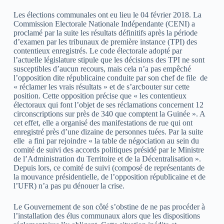
Les élections communales ont eu lieu le 04 février 2018. La
Commission Electorale Nationale Indépendante (CENI) a
proclamé par la suite les résultats définitifs après la période
d’examen par les tribunaux de première instance (TPI) des
contentieux enregistrés. Le code électorale
adopté par
l’actuelle législature stipule que les décisions des TPI ne sont
susceptibles d’aucun recours, mais cela n’a pas empêché
l’opposition dite républicaine conduite par son chef de file de
« réclamer les vrais résultats » et de s’arcbouter sur cette
position. Cette opposition précise que « les contentieux
électoraux qui font l’objet de ses réclamations concernent 12
circonscriptions sur près de 340 que comptent la Guinée ». A
cet effet, elle a organisé des manifestations de rue qui ont
enregistré près d’une dizaine de personnes tuées. Par la suite
elle a fini par rejoindre « la table de négociation au sein du
comité de suivi des accords politiques présidé par le Ministre
de l’Administration du Territoire et de la Décentralisation ».
Depuis lors, ce comité de suivi (composé de représentants de
la mouvance présidentielle, de l’opposition républicaine et de
l’UFR) n’a pas pu dénouer la crise.
Le Gouvernement de son côté s’obstine de ne pas procéder à
l’installation des élus communaux alors que les dispositions