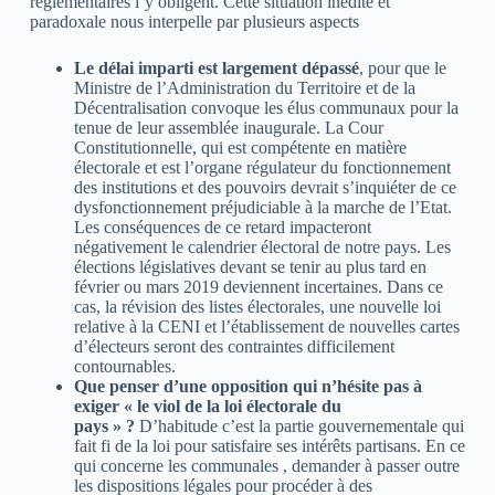
réglementaires l’y obligent. Cette situation inédite et
paradoxale nous interpelle par plusieurs aspects
Le délai imparti est largement dépassé
, pour que le
Ministre de l’Administration du Territoire et de la
Décentralisation convoque les élus communaux pour la
tenue de leur assemblée inaugurale. La Cour
Constitutionnelle, qui est compétente en matière
électorale et est l’organe régulateur du fonctionnement
des institutions et des pouvoirs devrait s’inquiéter de ce
dysfonctionnement préjudiciable à la marche de l’Etat.
Les conséquences de ce retard impacteront
négativement le calendrier électoral de notre pays. Les
élections législatives devant se tenir au plus tard en
février ou mars 2019 deviennent incertaines. Dans ce
cas, la révision des listes électorales, une nouvelle loi
relative à la CENI et l’établissement de nouvelles cartes
d’électeurs seront des contraintes difficilement
contournables.
Que penser d’une opposition qui n’hésite pas à
exiger « le viol de la loi électorale du
pays » ?
D’habitude c’est la partie gouvernementale qui
fait fi de la loi pour satisfaire ses intérêts partisans. En ce
qui concerne les communales , demander à passer outre
les dispositions légales pour procéder à des