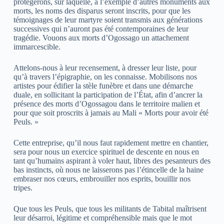
protégerons, sur laquelle, à l’exemple d’autres monuments aux
morts, les noms des disparus seront inscrits, pour que les
témoignages de leur martyre soient transmis aux générations
successives qui n’auront pas été contemporaines de leur
tragédie. Vouons aux morts d’Ogossago un attachement
immarcescible.
Attelons-nous à leur recensement, à dresser leur liste, pour
qu’à travers l’épigraphie, on les connaisse. Mobilisons nos
artistes pour édifier la stèle funèbre et dans une démarche
duale, en sollicitant la participation de l’État, afin d’ancrer la
présence des morts d’Ogossagou dans le territoire malien et
pour que soit proscrits à jamais au Mali « Morts pour avoir été
Peuls. »
Cette entreprise, qu’il nous faut rapidement mettre en chantier,
sera pour nous un exercice spirituel de descente en nous en
tant qu’humains aspirant à voler haut, libres des pesanteurs des
bas instincts, où nous ne laisserons pas l’étincelle de la haine
embraser nos cœurs, embrouiller nos esprits, bouillir nos
tripes.
Que tous les Peuls, que tous les militants de Tabital maîtrisent
leur désarroi, légitime et compréhensible mais que le mot