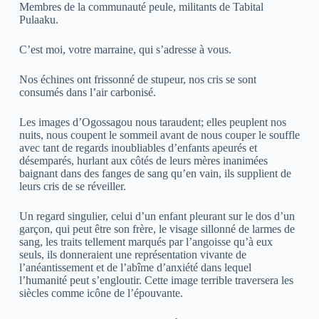
Membres de la communauté peule, militants de Tabital
Pulaaku.
C’est moi, votre marraine, qui s’adresse à vous.
Nos échines ont frissonné de stupeur, nos cris se sont
consumés dans l’air carbonisé.
Les images d’Ogossagou nous taraudent; elles peuplent nos
nuits, nous coupent le sommeil avant de nous couper le souffle
avec tant de regards inoubliables d’enfants apeurés et
désemparés, hurlant aux côtés de leurs mères inanimées
baignant dans des fanges de sang qu’en vain, ils supplient de
leurs cris de se réveiller.
Un regard singulier, celui d’un enfant pleurant sur le dos d’un
garçon, qui peut être son frère, le visage sillonné de larmes de
sang, les traits tellement marqués par l’angoisse qu’à eux
seuls, ils donneraient une représentation vivante de
l’anéantissement et de l’abîme d’anxiété dans lequel
l’humanité peut s’engloutir. Cette image terrible traversera les
siècles comme icône de l’épouvante.