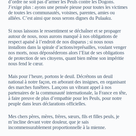
d’ordre ne soit pas d’armer les Peuls contre les Dogons.
J’exige plus : ayons une pensée pieuse pour toutes les victimes
de toutes les communautés, voisines, parentes, amies ou
alliées. C’est ainsi que nous serons dignes du Pulaaku.
Si nous laissons le ressentiment se déchaîner et se propager
autour de nous, nous aurons manqué à nos obligations de
respect apaisé à l’endroit de nos disparus ; si nous nous
installons dans la spirale d’actions/représailles, voulant venger
nos morts, nous déposséderons alors l’Etat de ses obligations
de protection de ses citoyens, quant bien même son impéritie
nous fend le cœur.
Mais pour l’heure, portons le deuil. Décrétons un deuil
national à notre façon, en arborant des insignes, en organisant
des marches funèbres. Lançons un vibrant appel à nos
partenaires de la communauté internationale, la France en tête,
à faire preuve de plus d’empathie pour les Peuls, pour notre
peuple dans leurs déclarations officielles.
Mes chers pères, mères, frères, sœurs, fils et filles peuls, je
m’incline devant votre douleur, que je sais
incommensurablement proportionnelle à la mienne.