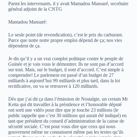
Parmi les intervenants, il y avait Mamadou Mansaré, secrétaire
général adjoint de la CNTG
Mamadou Mansaré:
Le seule point (de revendication), c’est le prix du carburant.
Parce que notre notre propre emploi dépend de ça; nos vies
dépendent de ça.
Je dis qu’il y a un vrai complot politique contre le peuple de
Guinée et je vais vous le démontrer. Ils ne sont pas d’accord
sur tout. Mais, sur le budget, il sont d’accord. C’est simple à
comprendre! Le parlement est passé d’un budget de 27
milliards à aujourd’hui 99 milliards et plus tard, dans la loi
rectificative, on va se retrouver à 120 milliards.
Dès que j’ai dit ça dans l’émission de Nostalgie, un certain Mr
Keita qui dit travailler à la présidence et l’honorable député
ont sorti une vidéo pour dire que je touche 23 millions (le
public rappelle que c’est 30 millions qui aurait été indiqué) en
tant que président du conseil d’administration de la caisse de
sécurité sociale. C’est pour vous dire que ceux qui nous
gouvernent même ne connaissent même pas les textes qu’ils