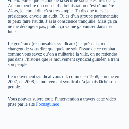
votent. Parce que le code de la sécurité sociale est très clair.
Aucun membre du conseil d’administration n’est rémunéré.
Alors, je leur ai dit: c’est très simple. Tu dis que tu es la
présidence, envoie un audit. Tu es d’un groupe parlementaire,
tu peux faire l’audit. J’ai la conscience tranquille. Mais ça ça
ne me dérangera pas, plutôt, ça va me galvaniser dans ma
lutte.
Le généraux (responsables syndicaux) ici présents, me
chargent de vous dire que quelque soit l’issue de ce combat,
comme vous savez qu’on a militarisé la ville, on ne retiendra
pas dans l’histoire que le mouvement syndical guinéen a trahi
son peuple.
Le mouvement syndical vous dit, comme en 1958, comme en
2007, en 2008, le mouvement syndical n’a jamais lâché son
peuple.
Vous pouvez suivre toute l’intervention à travers cette vidéo
prise par le site
Focusguinee