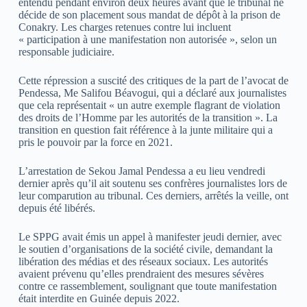
entendu pendant environ deux heures avant que le tribunal ne
décide de son placement sous mandat de dépôt à la prison de
Conakry. Les charges retenues contre lui incluent
« participation à une manifestation non autorisée », selon un
responsable judiciaire.
Cette répression a suscité des critiques de la part de l’avocat de
Pendessa, Me Salifou Béavogui, qui a déclaré aux journalistes
que cela représentait « un autre exemple flagrant de violation
des droits de l’Homme par les autorités de la transition ». La
transition en question fait référence à la junte militaire qui a
pris le pouvoir par la force en 2021.
L’arrestation de Sekou Jamal Pendessa a eu lieu vendredi
dernier après qu’il ait soutenu ses confrères journalistes lors de
leur comparution au tribunal. Ces derniers, arrêtés la veille, ont
depuis été libérés.
Le SPPG avait émis un appel à manifester jeudi dernier, avec
le soutien d’organisations de la société civile, demandant la
libération des médias et des réseaux sociaux. Les autorités
avaient prévenu qu’elles prendraient des mesures sévères
contre ce rassemblement, soulignant que toute manifestation
était interdite en Guinée depuis 2022.