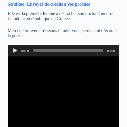
Senditoo: Envoyez de crédits à vos proches
Elle est la première femme à décrocher son doctorat en droit
islamique en
république de Guinée.
Merci de trouver ci-dessous l’audio vous permettant d’écouter
le podcast
Lecteur
00:00
00:00
audio