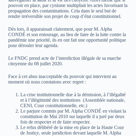
pouvoir en place, par cynisme multipliait les actes favorisant la
propagation des contaminations. Cela dans le seul but de
rendre irréversible son projet de coup d’état constitutionnel.
Dès lors, il apparaissait clairement, que pour M. Alpha
CONDÉ et son entourage, au lieu de faire de la lutte contre la
pandémie une priorité, ils en ont fait une opportunité politique
pour dérouler leur agenda.
Le FNDC prend acte de l’interdiction illégale de sa marche
citoyenne du 08 juillet 2020.
Face à cet abus inacceptable du pouvoir qui intervient au
moment où nous constatons avec regret :
La crise institutionnelle due à la démission, à l’illégalité
et à l’illégitimité des institutions (Assemblée nationale,
CENI, Cour constitutionnelle, etc.)
Le parjure commis par M. Alpha CONDÉ en violant la
constitution de Mai 2010 sur laquelle il a juré par deux
fois de respecter et de faire respecter.
Le refus délibéré de la mise en place de la Haute Cour
de Justice, seule juridiction devant laquelle M. Alpha