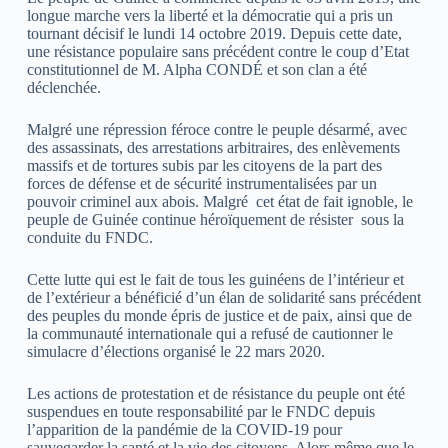
longue marche vers la liberté et la démocratie qui a pris un
tournant décisif le lundi 14 octobre 2019. Depuis cette date,
une résistance populaire sans précédent contre le coup d’Etat
constitutionnel de M. Alpha CONDÉ et son clan a été
déclenchée.
Malgré une répression féroce contre le peuple désarmé, avec
des assassinats, des arrestations arbitraires, des enlèvements
massifs et de tortures subis par les citoyens de la part des
forces de défense et de sécurité instrumentalisées par un
pouvoir criminel aux abois. Malgré cet état de fait ignoble, le
peuple de Guinée continue héroïquement de résister sous la
conduite du FNDC.
Cette lutte qui est le fait de tous les guinéens de l’intérieur et
de l’extérieur a bénéficié d’un élan de solidarité sans précédent
des peuples du monde épris de justice et de paix, ainsi que de
la communauté internationale qui a refusé de cautionner le
simulacre d’élections organisé le 22 mars 2020.
Les actions de protestation et de résistance du peuple ont été
suspendues en toute responsabilité par le FNDC depuis
l’apparition de la pandémie de la COVID-19 pour
sauvegarder la santé et la vie des citoyens. Alors même que le