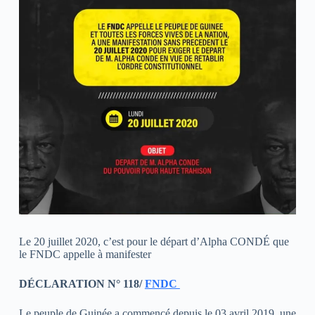
Le 20 juillet 2020, c’est pour le départ d’Alpha CONDÉ que
le FNDC appelle à manifester
DÉCLARATION N° 118/
FNDC
Le peuple de Guinée a commencé depuis le 03 avril 2019, une