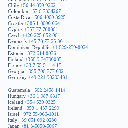
Chile
+56 44 890 9262
Colombia
+57 6 7334267
Costa Rica
+506 4000 3925
Croatia
+385 1 8000 064
Cyprus
+357 77 788861
Czech
+420 225 852 061
Denmark
+45 78 77 25 36
Dominican Republic
+1 829-239-8024
Estonia
+372 614 8076
Finland
+358 9 74790085
France
+33 7 55 51 14 15
Georgia
+995 706 777 082
Germany
+49 221 98203431
Guatemala
+502 2458 1414
Hungary
+36 1 987 6817
Iceland
+354 539 0325
Ireland
+353 1 437 2299
Israel
+972 55-966-1011
Italy
+39 051 092 0280
Japan
+81 3-5050-5067