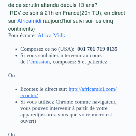
de ce scrutin attendu depuis 13 ans?
RDV ce soir à 21h en France(20h TU), en direct
sur
Africamidi
(aujourd’hui suivi sur les cinq
continents)
Pour écouter
Africa Midi
:
Composez ce no (USA):
001 701 719 0135
Si vous souhaitez intervenir au cours
de
l’émission
, composez:
5
et patientez
Ou
Ecoutez le direct sur:
http://africamidi.com/
ecouter/
Si vous utilisez Chrome comme navigateur,
vous pouvez intervenir à partir de votre
appareil(assurez-vous que votre micro est
ouvert)
Ou