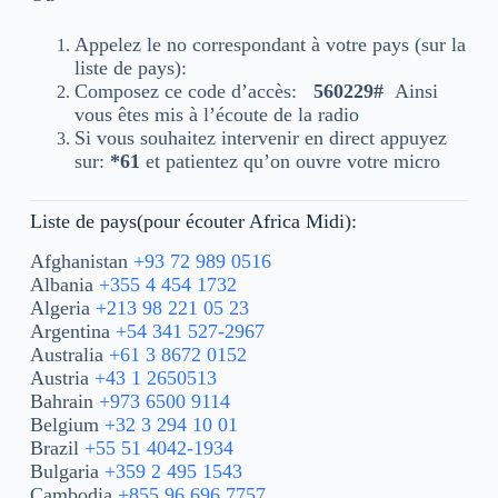
Appelez le no correspondant à votre pays (sur la
liste de pays):
Composez ce code d’accès:
560229#
Ainsi
vous êtes mis à l’écoute de la radio
Si vous souhaitez intervenir en direct appuyez
sur:
*61
et patientez qu’on ouvre votre micro
Liste de pays(pour écouter Africa Midi):
Afghanistan
+93 72 989 0516
Albania
+355 4 454 1732
Algeria
+213 98 221 05 23
Argentina
+54 341 527-2967
Australia
+61 3 8672 0152
Austria
+43 1 2650513
Bahrain
+973 6500 9114
Belgium
+32 3 294 10 01
Brazil
+55 51 4042-1934
Bulgaria
+359 2 495 1543
Cambodia
+855 96 696 7757