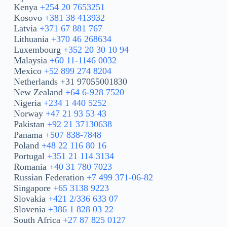
Kenya
+254 20 7653251
Kosovo
+381 38 413932
Latvia
+371 67 881 767
Lithuania
+370 46 268634
Luxembourg
+352 20 30 10 94
Malaysia
+60 11-1146 0032
Mexico
+52 899 274 8204
Netherlands +31 97055001830
New Zealand
+64 6-928 7520
Nigeria
+234 1 440 5252
Norway
+47 21 93 53 43
Pakistan
+92 21 37130638
Panama
+507 838-7848
Poland
+48 22 116 80 16
Portugal
+351 21 114 3134
Romania
+40 31 780 7023
Russian Federation
+7 499 371-06-82
Singapore
+65 3138 9223
Slovakia
+421 2/336 633 07
Slovenia
+386 1 828 03 22
South Africa
+27 87 825 0127