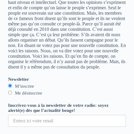
haut niveau et intellectuel. Que toutes les opinions s’expriment
et enfin de compte qu’on laisse le peuple s’exprimer. Seul le
peuple est souverain sur une constitution. Mais, les membres
de ce fameux front disent qu’ils sont le peuple et ils ne veulent
même pas qu’on consulte ce peuple-là. Parce qu’il aurait été
déjà consulté en 2010 dans une constitution. C’est aussi
simple que ça. C’est ça leur problème. S’ils avaient dit nous
allons organiser un débat. Qu’ils fassent campagne pour le
non. En disant ne votez pas pour une nouvelle constitution. En
voici les raisons. Nous, on va dire votez pour une nouvelle
constitution. Voici les raisons. Et qu’en fin de compte, on
organise le référendum, il n’y aurait pas de problème. Mais, ils
disent il y a même pas de consultation du peuple.
Newsletter
M’inscrire
Me désinscrire
Inscrivez-vous à la newsletter de votre radio: soyez
alerté(e) dès que l’actualité bouge!