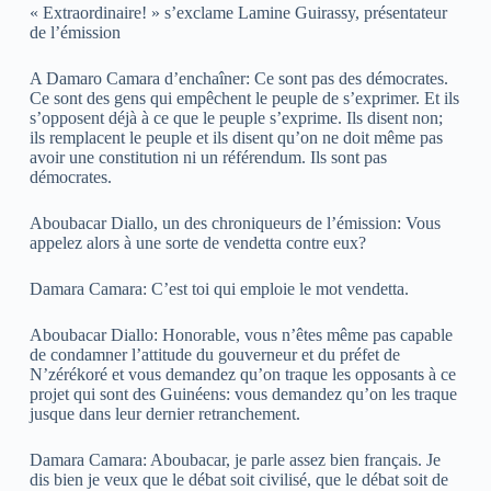
« Extraordinaire! » s’exclame Lamine Guirassy, présentateur
de l’émission
A Damaro Camara d’enchaîner: Ce sont pas des démocrates.
Ce sont des gens qui empêchent le peuple de s’exprimer. Et ils
s’opposent déjà à ce que le peuple s’exprime. Ils disent non;
ils remplacent le peuple et ils disent qu’on ne doit même pas
avoir une constitution ni un référendum. Ils sont pas
démocrates.
Aboubacar Diallo, un des chroniqueurs de l’émission: Vous
appelez alors à une sorte de vendetta contre eux?
Damara Camara: C’est toi qui emploie le mot vendetta.
Aboubacar Diallo: Honorable, vous n’êtes même pas capable
de condamner l’attitude du gouverneur et du préfet de
N’zérékoré et vous demandez qu’on traque les opposants à ce
projet qui sont des Guinéens: vous demandez qu’on les traque
jusque dans leur dernier retranchement.
Damara Camara: Aboubacar, je parle assez bien français. Je
dis bien je veux que le débat soit civilisé, que le débat soit de