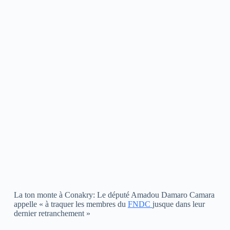
La ton monte à Conakry: Le député Amadou Damaro Camara
appelle « à traquer les membres du
FNDC
jusque dans leur
dernier retranchement »