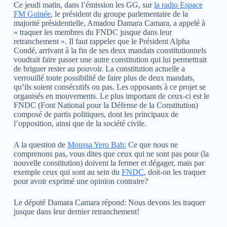
Ce jeudi matin, dans l’émission les GG, sur
la radio Espace
FM Guinée
, le président du groupe parlementaire de la
majorité présidentielle, Amadou Damara Camara, a appelé à
« traquer les membres du FNDC jusque dans leur
retranchement ». Il faut rappeler que le Président Alpha
Condé, arrivant à la fin de ses deux mandats constitutionnels
voudrait faire passer une autre constitution qui lui permettrait
de briguer rester au pouvoir. La constitution actuelle a
verrouillé toute possibilité de faire plus de deux mandats,
qu’ils soient consécutifs ou pas. Les opposants à ce projet se
organisés en mouvements. Le plus important de ceux-ci est le
FNDC (Font National pour la Défense de la Constitution)
composé de partis politiques, dont les principaux de
l’opposition, ainsi que de la société civile.
A la question de
Moussa Yero Bah:
Ce que nous ne
comprenons pas, vous dites que ceux qui ne sont pas pour (la
nouvelle constitution) doivent la fermer et dégager, mais par
exemple ceux qui sont au sein du
FNDC
, doit-on les traquer
pour avoir exprimé une opinion contraire?
Le député Damara Camara répond: Nous devons les traquer
jusque dans leur dernier retranchement!