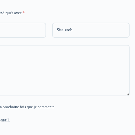
 indiqués avec
*
Site web
la prochaine fois que je commente.
mail.