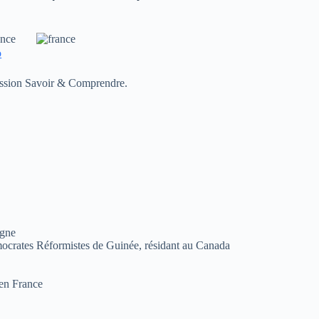
ence
mission Savoir & Comprendre.
agne
mocrates Réformistes de Guinée, résidant au Canada
 en France