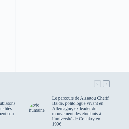
Le parcours de Aissatou Cherif
ubissons
Balde, politologue vivant en
nalités
Allemagne, ex leader du
ment son
mouvement des étudiants à
l’université de Conakry en
1996