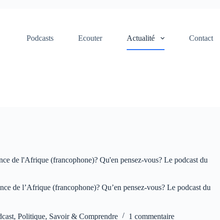
Podcasts
Ecouter
Actualité
Contact
rgence de l'Afrique (francophone)? Qu'en pensez-vous? Le podcast du
rgence de l’Afrique (francophone)? Qu’en pensez-vous? Le podcast du
dcast
,
Politique
,
Savoir & Comprendre
1 commentaire