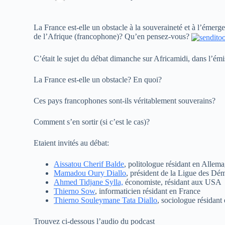
La France est-elle un obstacle à la souveraineté et à l’émerg
de l’Afrique (francophone)? Qu’en pensez-vous?
C’était le sujet du débat dimanche sur Africamidi, dans l’é
La France est-elle un obstacle? En quoi?
Ces pays francophones sont-ils véritablement souverains?
Comment s’en sortir (si c’est le cas)?
Etaient invités au débat:
Aissatou Cherif Balde
, politologue résidant en Allem
Mamadou Oury Diallo
, président de la Ligue des Dé
Ahmed Tidjane Sylla,
économiste, résidant aux USA
Thierno Sow
, informaticien résidant en France
Thierno Souleymane Tata Diallo
, sociologue résidant
Trouvez ci-dessous l’audio du podcast