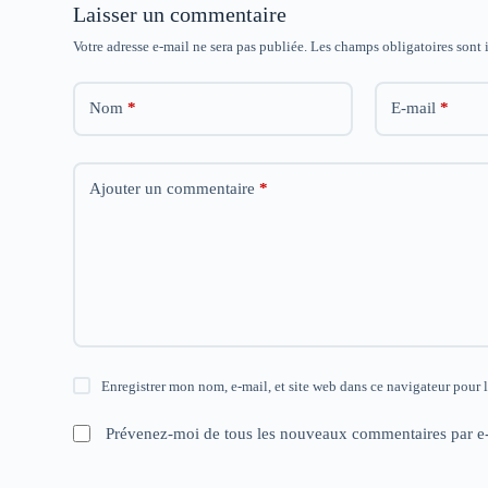
r
r
r
Laisser un commentaire
e
e
e
)
)
)
Votre adresse e-mail ne sera pas publiée.
Les champs obligatoires sont
Nom
*
E-mail
*
Ajouter un commentaire
*
Enregistrer mon nom, e-mail, et site web dans ce navigateur pour 
Prévenez-moi de tous les nouveaux commentaires par e-