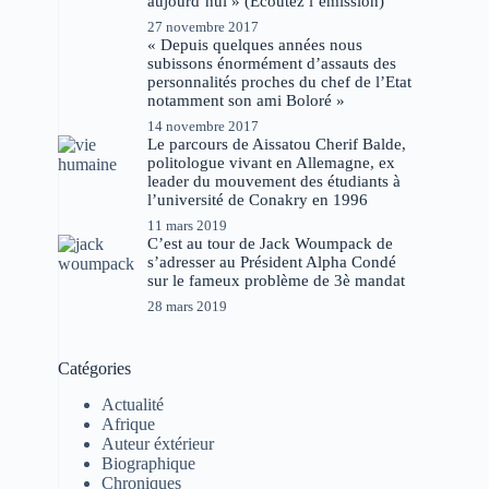
aujourd’hui » (Ecoutez l’émission)
27 novembre 2017
« Depuis quelques années nous
subissons énormément d’assauts des
personnalités proches du chef de l’Etat
notamment son ami Boloré »
14 novembre 2017
Le parcours de Aissatou Cherif Balde,
politologue vivant en Allemagne, ex
leader du mouvement des étudiants à
l’université de Conakry en 1996
11 mars 2019
C’est au tour de Jack Woumpack de
s’adresser au Président Alpha Condé
sur le fameux problème de 3è mandat
28 mars 2019
Catégories
Actualité
Afrique
Auteur éxtérieur
Biographique
Chroniques