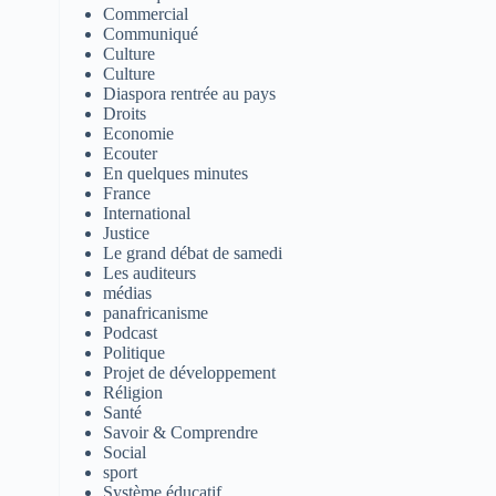
Commercial
Communiqué
Culture
Culture
Diaspora rentrée au pays
Droits
Economie
Ecouter
En quelques minutes
France
International
Justice
Le grand débat de samedi
Les auditeurs
médias
panafricanisme
Podcast
Politique
Projet de développement
Réligion
Santé
Savoir & Comprendre
Social
sport
Système éducatif