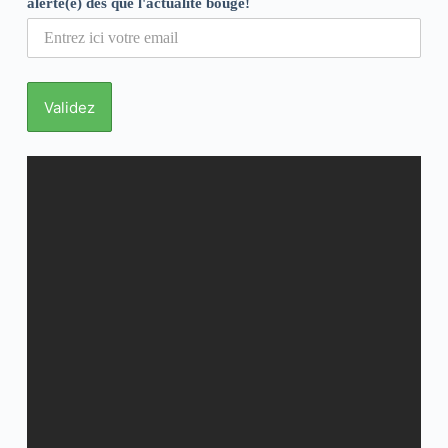
alerté(e) dès que l'actualité bouge!