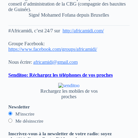
conseil d’administration de la CBG (compagnie des bauxites
de Guinée).
Signé Mohamed Fofana depuis Bruxelles
#Africamidi, c’est 24/7 sur
http://africamidi.com/
Groupe Facebook:
https://www.facebook.com/groups/africamidi/
Nous écrire:
africamidi@gmail.com
Senditoo: Réchargez les téléphones de vos proches
Rechargez les mobiles de vos
proches
Newsletter
M'inscrire
Me désinscrire
Inscrivez-vous à la newsletter de votre radio: soyez