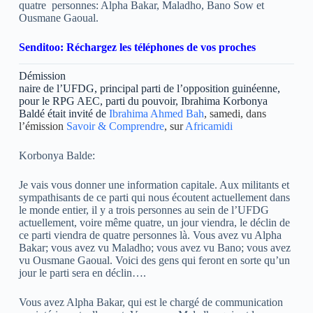
quatre personnes: Alpha Bakar, Maladho, Bano Sow et
Ousmane Gaoual.
Senditoo: Réchargez les téléphones de vos proches
Démission
naire de l’UFDG, principal parti de l’opposition guinéenne,
pour le RPG AEC, parti du pouvoir, Ibrahima Korbonya
Baldé était invité de
Ibrahima Ahmed Bah
, samedi, dans
l’émission
Savoir & Comprendre
, sur
Africamidi
Korbonya Balde:
Je vais vous donner une information capitale. Aux militants et
sympathisants de ce parti qui nous écoutent actuellement dans
le monde entier, il y a trois personnes au sein de l’UFDG
actuellement, voire même quatre, un jour viendra, le déclin de
ce parti viendra de quatre personnes là. Vous avez vu Alpha
Bakar; vous avez vu Maladho; vous avez vu Bano; vous avez
vu Ousmane Gaoual. Voici des gens qui feront en sorte qu’un
jour le parti sera en déclin….
Vous avez Alpha Bakar, qui est le chargé de communication