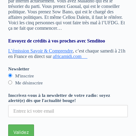
par intérim actuellement. Vous avez Maladho qui est le
trésorier du parti. Vous prenez Gaoual, qui est le conseiller
politique. Vous prenez Sow Bano, qui est le chargé des
affaires politiques. Et même Cellou Dalein, il faut le réitérer.
Voici les cinq personnes qui vont faire très mal à l’UFDG. Et
ça ne fait que commencer…
Envoyez de crédits à vos proches avec Senditoo
L’émission Savoir & Comprendre
, c’est chaque samedi à 21h
en France en direct sur
africamidi.com
Newsletter
M'inscrire
Me désinscrire
Inscrivez-vous à la newsletter de votre radio: soyez
alerté(e) dès que l'actualité bouge!