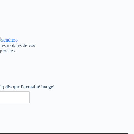
volume.
les mobiles de vos
proches
e) dès que l'actualité bouge!