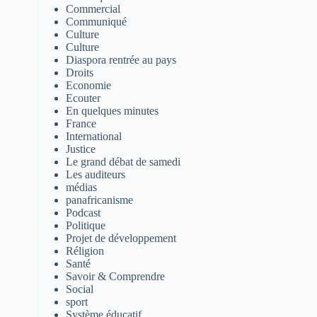
Commercial
Communiqué
Culture
Culture
Diaspora rentrée au pays
Droits
Economie
Ecouter
En quelques minutes
France
International
Justice
Le grand débat de samedi
Les auditeurs
médias
panafricanisme
Podcast
Politique
Projet de développement
Réligion
Santé
Savoir & Comprendre
Social
sport
Système éducatif