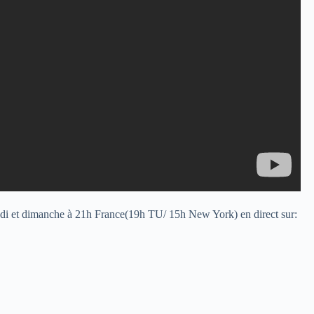
edi et dimanche à 21h France(19h TU/ 15h New York) en direct sur: