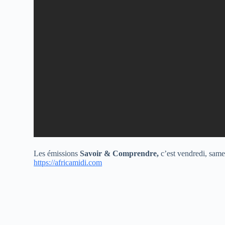
Les émissions
Savoir & Comprendre,
c’est vendredi, sam
https://africamidi.com