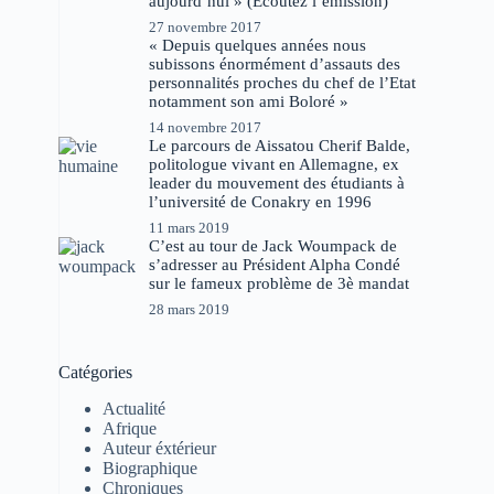
aujourd’hui » (Ecoutez l’émission)
27 novembre 2017
« Depuis quelques années nous
subissons énormément d’assauts des
personnalités proches du chef de l’Etat
notamment son ami Boloré »
14 novembre 2017
Le parcours de Aissatou Cherif Balde,
politologue vivant en Allemagne, ex
leader du mouvement des étudiants à
l’université de Conakry en 1996
11 mars 2019
C’est au tour de Jack Woumpack de
s’adresser au Président Alpha Condé
sur le fameux problème de 3è mandat
28 mars 2019
Catégories
Actualité
Afrique
Auteur éxtérieur
Biographique
Chroniques