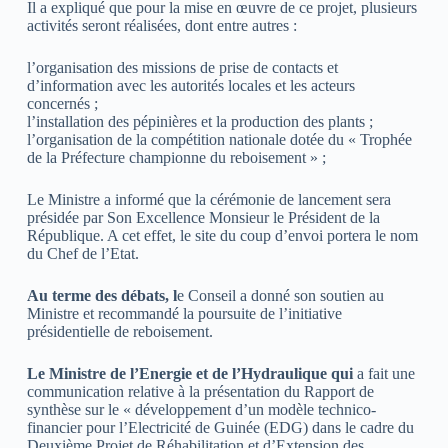
Il a expliqué que pour la mise en œuvre de ce projet, plusieurs
activités seront réalisées, dont entre autres :
l’organisation des missions de prise de contacts et
d’information avec les autorités locales et les acteurs
concernés ;
l’installation des pépinières et la production des plants ;
l’organisation de la compétition nationale dotée du « Trophée
de la Préfecture championne du reboisement » ;
Le Ministre a informé que la cérémonie de lancement sera
présidée par Son Excellence Monsieur le Président de la
République. A cet effet, le site du coup d’envoi portera le nom
du Chef de l’Etat.
Au terme des débats, l
e Conseil a donné son soutien au
Ministre et recommandé la poursuite de l’initiative
présidentielle de reboisement.
Le Ministre de l’Energie et de l’Hydraulique qui
a fait une
communication relative à la présentation du Rapport de
synthèse sur le « développement d’un modèle technico-
financier pour l’Electricité de Guinée (EDG) dans le cadre du
Deuxième Projet de Réhabilitation et d’Extension des