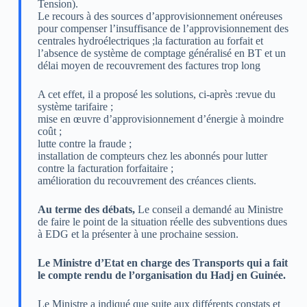
Tension).
Le recours à des sources d’approvisionnement onéreuses
pour compenser l’insuffisance de l’approvisionnement des
centrales hydroélectriques ;la facturation au forfait et
l’absence de système de comptage généralisé en BT et un
délai moyen de recouvrement des factures trop long
A cet effet, il a proposé les solutions, ci-après :revue du
système tarifaire ;
mise en œuvre d’approvisionnement d’énergie à moindre
coût ;
lutte contre la fraude ;
installation de compteurs chez les abonnés pour lutter
contre la facturation forfaitaire ;
amélioration du recouvrement des créances clients.
Au terme des débats,
Le conseil a demandé au Ministre
de faire le point de la situation réelle des subventions dues
à EDG et la présenter à une prochaine session.
Le Ministre d’Etat en charge des Transports qui a fait
le compte rendu de l’organisation du Hadj en Guinée.
Le Ministre a indiqué que suite aux différents constats et