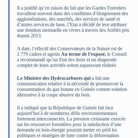
Il a justifié qu’en raison du fait que les Gardes Forestiers
travaillent souvent dans des conditions d’éloignement des
agglomérations, des marchés, des services de santé et
d’autres services de base, l’Etat a décidé de leur attribuer
une dotation mensuelle en vivres à travers des Arrêtés pris
depuis 2013.
A date, l’effectif des Conservateurs de la Nature est de
2 779 cadres et agents
Au terme de l’exposé,
le Conseil
a recommandé qu’un Etat des lieux et un diagnostic
complet de leurs activités soient auparavant réalisés
Le Ministre des Hydrocarbures qui
a fait une
communication relative à la nécessité de promouvoir la
consommation du gaz butane en Guinée comme solution
alternative à la coupe abusive du bois.
Il a indiqué que la République de Guinée fait face
aujourd’hui à de nombreux défis environnementaux
fortement interconnectés. La pression croissante exercée
sur les ressources forestières pour la satisfaction d’une
demande en bois-énergie pourrait mettre en péril les
politiques et stratégies de lutte contre la déforestation