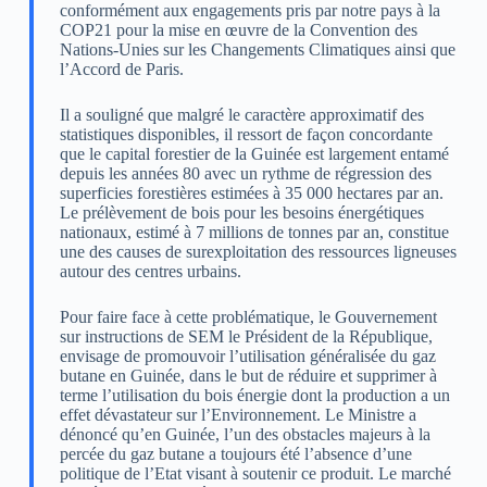
conformément aux engagements pris par notre pays à la
COP21 pour la mise en œuvre de la Convention des
Nations-Unies sur les Changements Climatiques ainsi que
l’Accord de Paris.
Il a souligné que malgré le caractère approximatif des
statistiques disponibles, il ressort de façon concordante
que le capital forestier de la Guinée est largement entamé
depuis les années 80 avec un rythme de régression des
superficies forestières estimées à 35 000 hectares par an.
Le prélèvement de bois pour les besoins énergétiques
nationaux, estimé à 7 millions de tonnes par an, constitue
une des causes de surexploitation des ressources ligneuses
autour des centres urbains.
Pour faire face à cette problématique, le Gouvernement
sur instructions de SEM le Président de la République,
envisage de promouvoir l’utilisation généralisée du gaz
butane en Guinée, dans le but de réduire et supprimer à
terme l’utilisation du bois énergie dont la production a un
effet dévastateur sur l’Environnement. Le Ministre a
dénoncé qu’en Guinée, l’un des obstacles majeurs à la
percée du gaz butane a toujours été l’absence d’une
politique de l’Etat visant à soutenir ce produit. Le marché