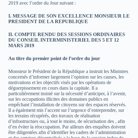
2019 avec l’ordre du Jour suivant :
I. MESSAGE DE SON EXCELLENCE MONSIEUR LE
PRESIDENT DE LA REPUBLIQUE
II. COMPTE RENDU DES SESSIONS ORDINAIRES
DU CONSEIL INTERMINISTERIEL DES 5 ET 12
MARS 2019
Au titre du premier point de l’ordre du jour
Monsieur le Président de la République a instruit les Ministres
concernés d’informer largement l’opinion sur les causes, les
motivations et les objectifs visés par les opérations de
déguerpissement en cours dans la capitale. Il a
particulièrement insisté sur la nécessité d’anticiper, à l’avenir,
sur les occupations illicites des domaines publics en
empêchant l’installation de citoyens sur des espaces réservés.
Il a également mis l’accent sur l’urgence d’entreprendre, sur
les terrains récupérés, des travaux de réalisation
d’infrastructues ou, à tout le moins, de sécurisation des , afin
d’en éviter la réoccupation. Par ailleurs des enquêtes doivent
être diligentées afin d’identifier les cadres de l’administration
et des services décentralisés a la base de la cession indue de