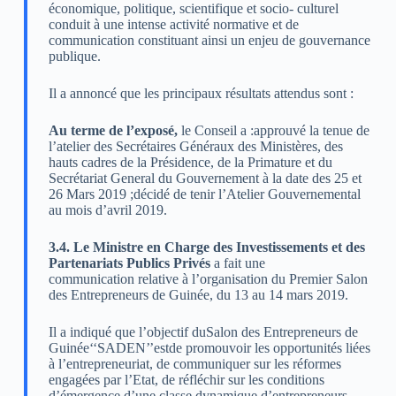
économique, politique, scientifique et socio- culturel
conduit à une intense activité normative et de
communication constituant ainsi un enjeu de gouvernance
publique.
Il a annoncé que les principaux résultats attendus sont :
Au terme de l’exposé,
le Conseil a :approuvé la tenue de
l’atelier des Secrétaires Généraux des Ministères, des
hauts cadres de la Présidence, de la Primature et du
Secrétariat General du Gouvernement à la date des 25 et
26 Mars 2019 ;décidé de tenir l’Atelier Gouvernemental
au mois d’avril 2019.
3.4. Le Ministre en Charge des Investissements et des
Partenariats Publics Privés
a fait une
communication relative à l’organisation du Premier Salon
des Entrepreneurs de Guinée, du 13 au 14 mars 2019.
Il a indiqué que l’objectif duSalon des Entrepreneurs de
Guinée‘‘SADEN’’estde promouvoir les opportunités liées
à l’entrepreneuriat, de communiquer sur les réformes
engagées par l’Etat, de réfléchir sur les conditions
d’émergence d’une classe dynamique d’entrepreneurs