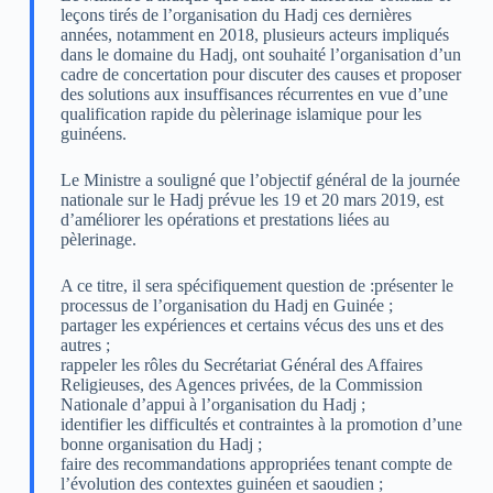
leçons tirés de l’organisation du Hadj ces dernières
années, notamment en 2018, plusieurs acteurs impliqués
dans le domaine du Hadj, ont souhaité l’organisation d’un
cadre de concertation pour discuter des causes et proposer
des solutions aux insuffisances récurrentes en vue d’une
qualification rapide du pèlerinage islamique pour les
guinéens.
Le Ministre a souligné que l’objectif général de la journée
nationale sur le Hadj prévue les 19 et 20 mars 2019, est
d’améliorer les opérations et prestations liées au
pèlerinage.
A ce titre, il sera spécifiquement question de :présenter le
processus de l’organisation du Hadj en Guinée ;
partager les expériences et certains vécus des uns et des
autres ;
rappeler les rôles du Secrétariat Général des Affaires
Religieuses, des Agences privées, de la Commission
Nationale d’appui à l’organisation du Hadj ;
identifier les difficultés et contraintes à la promotion d’une
bonne organisation du Hadj ;
faire des recommandations appropriées tenant compte de
l’évolution des contextes guinéen et saoudien ;