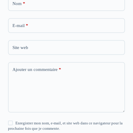
E-mail
*
Site web
Ajouter un commentaire
*
Enregistrer mon nom, e-mail, et site web dans ce navigateur pour la
prochaine fois que je commente.
Prévenez-moi de tous les nouveaux commentaires par e-
mail.