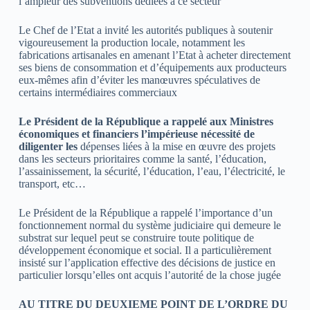
l’ampleur des subventions dédiées à ce secteur
Le Chef de l’Etat a invité les autorités publiques à soutenir
vigoureusement la production locale, notamment les
fabrications artisanales en amenant l’Etat à acheter directement
ses biens de consommation et d’équipements aux producteurs
eux-mêmes afin d’éviter les manœuvres spéculatives de
certains intermédiaires commerciaux
Le Président de la République a rappelé aux Ministres
économiques et financiers l’impérieuse nécessité de
diligenter les
dépenses liées à la mise en œuvre des projets
dans les secteurs prioritaires comme la santé, l’éducation,
l’assainissement, la sécurité, l’éducation, l’eau, l’électricité, le
transport, etc…
Le Président de la République a rappelé l’importance d’un
fonctionnement normal du système judiciaire qui demeure le
substrat sur lequel peut se construire toute politique de
développement économique et social. Il a particulièrement
insisté sur l’application effective des décisions de justice en
particulier lorsqu’elles ont acquis l’autorité de la chose jugée
AU TITRE DU DEUXIEME POINT DE L’ORDRE DU