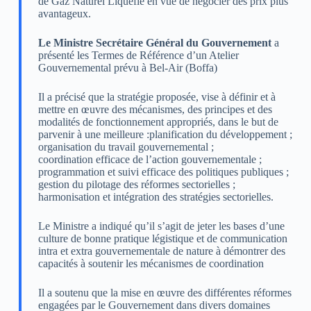
de Gaz Naturel Liquéfié en vue de négocier des prix plus
avantageux.
Le Ministre Secrétaire Général du Gouvernement
a
présenté les Termes de Référence d’un Atelier
Gouvernemental prévu à Bel-Air (Boffa)
Il a précisé que la stratégie proposée, vise à définir et à
mettre en œuvre des mécanismes, des principes et des
modalités de fonctionnement appropriés, dans le but de
parvenir à une meilleure :planification du développement ;
organisation du travail gouvernemental ;
coordination efficace de l’action gouvernementale ;
programmation et suivi efficace des politiques publiques ;
gestion du pilotage des réformes sectorielles ;
harmonisation et intégration des stratégies sectorielles.
Le Ministre a indiqué qu’il s’agit de jeter les bases d’une
culture de bonne pratique légistique et de communication
intra et extra gouvernementale de nature à démontrer des
capacités à soutenir les mécanismes de coordination
Il a soutenu que la mise en œuvre des différentes réformes
engagées par le Gouvernement dans divers domaines