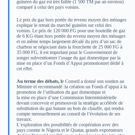
guinéen du gaz est très faible (1 500 TM par an environ)
comparé à celui des pays voisins.
Le prix du gaz hors portée du revenu moyen des ménages
explique le retrait du marché guinéen sur celui des
voisins. Le prix de 120 000 FG pour une bouteille de gaz
de 6 KG étant hors portée du revenu moyen des ménages
et en même temps largement décalé du prix d’un sac de
charbon se négociant dans la fourchette de 25 000 FG à
35 000 FG, il est important pour le Gouvernement de
songer subventionner l’usage du gaz domestique par la
mise en place d’un Fonds d’Appui promotionnel dédié à
cet effet.
Au terme des débats, l
e Conseil a donné son soutien au
Ministre et recommandé :la création un Fonds d’appui à la
promotion de l’utilisation du gaz domestique et
la mise en place d’une Commission Interministérielle
devant concevoir et promouvoir la stratégie accélérée de
substitution du gaz butane au bois de chauffe, qui rendra
compte mensuellement au conseil de l’évolution de ses
travaux.
L’exploration des possibilités de coopération avec des
pays comme le Nigeria et le Quatar, grands exportateurs