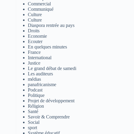
Commercial
Communiqué
Culture
Culture
Diaspora rentrée au pays
Droits
Economie
Ecouter
En quelques minutes
France
International
Justice
Le grand débat de samedi
Les auditeurs
médias
panafricanisme
Podcast
Politique
Projet de développement
Réligion
Santé
Savoir & Comprendre
Social
sport
Système éducatif