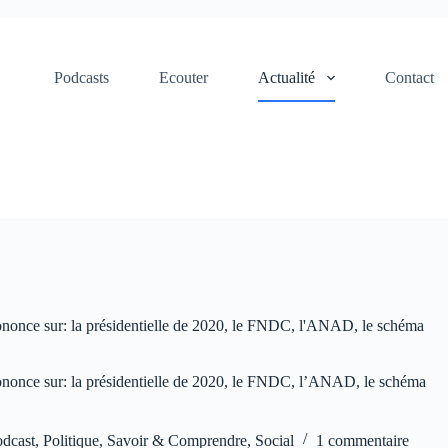
Podcasts
Ecouter
Actualité
Contact
ononce sur: la présidentielle de 2020, le FNDC, l'ANAD, le schéma
ononce sur: la présidentielle de 2020, le FNDC, l’ANAD, le schéma
odcast
,
Politique
,
Savoir & Comprendre
,
Social
1 commentaire