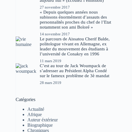
aujourd’hui » (Ecoutez l’émission)
27 novembre 2017
« Depuis quelques années nous
subissons énormément d’assauts des
personnalités proches du chef de l’Etat
notamment son ami Boloré »
14 novembre 2017
Le parcours de Aissatou Cherif Balde,
politologue vivant en Allemagne, ex
leader du mouvement des étudiants à
l’université de Conakry en 1996
11 mars 2019
C’est au tour de Jack Woumpack de
s’adresser au Président Alpha Condé
sur le fameux problème de 3è mandat
28 mars 2019
Catégories
Actualité
Afrique
Auteur éxtérieur
Biographique
Chroniques