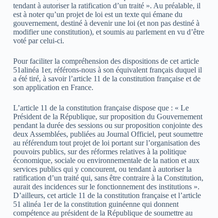
tendant à autoriser la ratification d’un traité ». Au préalable, il
est à noter qu’un projet de loi est un texte qui émane du
gouvernement, destiné à devenir une loi (et non pas destiné à
modifier une constitution), et soumis au parlement en vu d’être
voté par celui-ci.
Pour faciliter la compréhension des dispositions de cet article
51alinéa 1er, référons-nous à son équivalent français duquel il
a été tiré, à savoir l’article 11 de la constitution française et de
son application en France.
L’article 11 de la constitution française dispose que : « Le
Président de la République, sur proposition du Gouvernement
pendant la durée des sessions ou sur proposition conjointe des
deux Assemblées, publiées au Journal Officiel, peut soumettre
au référendum tout projet de loi portant sur l’organisation des
pouvoirs publics, sur des réformes relatives à la politique
économique, sociale ou environnementale de la nation et aux
services publics qui y concourent, ou tendant à autoriser la
ratification d’un traité qui, sans être contraire à la Constitution,
aurait des incidences sur le fonctionnement des institutions ».
D’ailleurs, cet article 11 de la constitution française et l’article
51 alinéa 1er de la constitution guinéenne qui donnent
compétence au président de la République de soumettre au