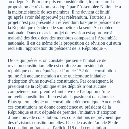
aux députés. Pour être pris en considération, le projet ou la
proposition de révision est adopté par l’Assemblée Nationale à
la majorité simple de ses membres. Il ne devient définitif
qu’après avoir été approuvé par référendum. Toutefois le
projet n’est pas présenté au référendum lorsque le président de
la République décide de le soumettre à la seule Assemblée
nationale. Dans ce cas le projet de révision est approuvé à la
majorité des deux tiers des membres composant l’Assemblée
nationale. Il est de même de la proposition de révision qui aura
recueilli l’approbation du président de la République ».
De ce qui précède, on constate que seule l’initiative de
révision constitutionnelle est conférée au président de la
république et aux députés par l’article 152 de la constitution
qui ne fait aucune mention à une quelconque initiative
d’adoption d’une nouvelle constitution. Par conséquent, le
président de la République et les députés n’ont aucune
compétence pour prendre l’initiative de l’adoption d’une
nouvelle constitution. Il en est ainsi quasiment dans tous les
États qui ont adopté une constitution démocratique. Aucune de
ces constitutions ne donne compétence au président de la
République et aux députés de prendre l’initiative d’adoption
d’une nouvelle constitution. Les constitutions ne prévoient que
des révisions constitutionnelles. C’est le cas de l’article 89 de
la constitution française, l’article 118 de la constitution