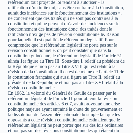
référendum tout projet de loi tendant à autoriser « la
ratification d’un traité qui, sans être contraire à la Constitution,
aurait des incidences sur le fonctionnement des institutions »,
ne concernent que des traités qui ne sont pas contraires à la
constitution et qui ne peuvent qu’avoir des incidences sur le
fonctionnement des institutions; donc, des traités dont la
ratification n’exige pas de révision constitutionnelle. Raison
pour laquelle il est qualifié de référendum législatif. Pour
comprendre que le référendum législatif ne porte pas sur la
révision constitutionnelle, on peut constater que dans la
constitution guinéenne, le référendum législatif de l’article 51
alinéa 1er figure au Titre III, Sous-titre I, relatif au président de
la République et non pas au Titre XVIII qui est relatif à la
révision de la Constitution. Il en est de même de l’article 11 de
la constitution française qui aussi figure au Titre II, relatif au
président de la République et non pas au Titre XVI relatif à la
révision constitutionnelle.
En 1962, la volonté du Général de Gaulle de passer par le
référendum législatif de l’article 11 pour obtenir la révision
constitutionnelle des articles 6 et 7, avait provoqué une crise
politique majeure ayant entrainé la chute du gouvernement et
la dissolution de l’assemblée nationale du simple fait que les
opposants à cette révision constitutionnelle estimaient que le
référendum législatif ne peut porter que sur des lois ordinaires
et non pas sur des révisions constitutionnelles qui étaient du