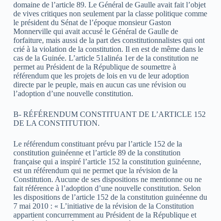
domaine de l’article 89. Le Général de Gaulle avait fait l’objet
de vives critiques non seulement par la classe politique comme
le président du Sénat de l’époque monsieur Gaston
Monnerville qui avait accusé le Général de Gaulle de
forfaiture, mais aussi de la part des constitutionnalistes qui ont
crié à la violation de la constitution. Il en est de même dans le
cas de la Guinée. L’article 51alinéa 1er de la constitution ne
permet au Président de la République de soumettre à
référendum que les projets de lois en vu de leur adoption
directe par le peuple, mais en aucun cas une révision ou
l’adoption d’une nouvelle constitution.
B- RÉFÉRENDUM CONSTITUANT DE L’ARTICLE 152
DE LA CONSTITUTION.
Le référendum constituant prévu par l’article 152 de la
constitution guinéenne et l’article 89 de la constitution
française qui a inspiré l’article 152 la constitution guinéenne,
est un référendum qui ne permet que la révision de la
Constitution. Aucune de ses dispositions ne mentionne ou ne
fait référence à l’adoption d’une nouvelle constitution. Selon
les dispositions de l’article 152 de la constitution guinéenne du
7 mai 2010 : « L’initiative de la révision de la Constitution
appartient concurremment au Président de la République et