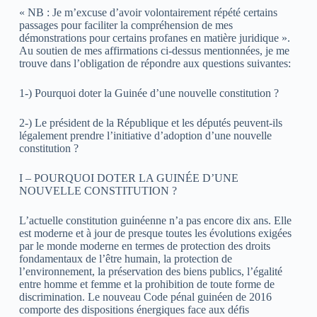
« NB : Je m’excuse d’avoir volontairement répété certains
passages pour faciliter la compréhension de mes
démonstrations pour certains profanes en matière juridique ».
Au soutien de mes affirmations ci-dessus mentionnées, je me
trouve dans l’obligation de répondre aux questions suivantes:
1-) Pourquoi doter la Guinée d’une nouvelle constitution ?
2-) Le président de la République et les députés peuvent-ils
légalement prendre l’initiative d’adoption d’une nouvelle
constitution ?
I – POURQUOI DOTER LA GUINÉE D’UNE
NOUVELLE CONSTITUTION ?
L’actuelle constitution guinéenne n’a pas encore dix ans. Elle
est moderne et à jour de presque toutes les évolutions exigées
par le monde moderne en termes de protection des droits
fondamentaux de l’être humain, la protection de
l’environnement, la préservation des biens publics, l’égalité
entre homme et femme et la prohibition de toute forme de
discrimination. Le nouveau Code pénal guinéen de 2016
comporte des dispositions énergiques face aux défis