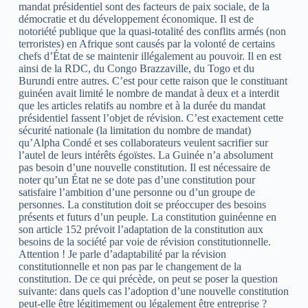
mandat présidentiel sont des facteurs de paix sociale, de la
démocratie et du développement économique. Il est de
notoriété publique que la quasi-totalité des conflits armés (non
terroristes) en Afrique sont causés par la volonté de certains
chefs d’État de se maintenir illégalement au pouvoir. Il en est
ainsi de la RDC, du Congo Brazzaville, du Togo et du
Burundi entre autres. C’est pour cette raison que le constituant
guinéen avait limité le nombre de mandat à deux et a interdit
que les articles relatifs au nombre et à la durée du mandat
présidentiel fassent l’objet de révision. C’est exactement cette
sécurité nationale (la limitation du nombre de mandat)
qu’Alpha Condé et ses collaborateurs veulent sacrifier sur
l’autel de leurs intérêts égoïstes. La Guinée n’a absolument
pas besoin d’une nouvelle constitution. Il est nécessaire de
noter qu’un État ne se dote pas d’une constitution pour
satisfaire l’ambition d’une personne ou d’un groupe de
personnes. La constitution doit se préoccuper des besoins
présents et futurs d’un peuple. La constitution guinéenne en
son article 152 prévoit l’adaptation de la constitution aux
besoins de la société par voie de révision constitutionnelle.
Attention ! Je parle d’adaptabilité par la révision
constitutionnelle et non pas par le changement de la
constitution. De ce qui précède, on peut se poser la question
suivante: dans quels cas l’adoption d’une nouvelle constitution
peut-elle être légitimement ou légalement être entreprise ?