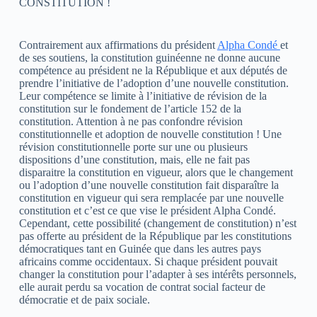
CONSTITUTION !
Contrairement aux affirmations du président
Alpha Condé
et
de ses soutiens, la constitution guinéenne ne donne aucune
compétence au président ne la République et aux députés de
prendre l’initiative de l’adoption d’une nouvelle constitution.
Leur compétence se limite à l’initiative de révision de la
constitution sur le fondement de l’article 152 de la
constitution. Attention à ne pas confondre révision
constitutionnelle et adoption de nouvelle constitution ! Une
révision constitutionnelle porte sur une ou plusieurs
dispositions d’une constitution, mais, elle ne fait pas
disparaitre la constitution en vigueur, alors que le changement
ou l’adoption d’une nouvelle constitution fait disparaître la
constitution en vigueur qui sera remplacée par une nouvelle
constitution et c’est ce que vise le président Alpha Condé.
Cependant, cette possibilité (changement de constitution) n’est
pas offerte au président de la République par les constitutions
démocratiques tant en Guinée que dans les autres pays
africains comme occidentaux. Si chaque président pouvait
changer la constitution pour l’adapter à ses intérêts personnels,
elle aurait perdu sa vocation de contrat social facteur de
démocratie et de paix sociale.