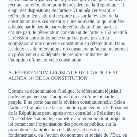
recours au référendum pour le président de la République. Il
s’agit des dispositions de l’article 51 alinéa 1er visant le
référendum législatif qui ne porte pas sur la révision de la
constitution mais seulement sur une nouvelle loi qui doit être
adoptée par le peuple par voie référendaire d’une part, et
d’autre part, le référendum constituant de l’article 152 relatif à
la révision constitutionnelle et qui ne porte pas sur la
soumission d’une nouvelle constitution au référendum. Dans
les deux cas de référendum, on constatera qu’aucun ne permet
au président et aux députés de prendre l’initiative de
l’adoption d’une nouvelle constitution.
A- RÉFÉRENDUM LÉGISLATIF DE L’ARTICLE 51
ALINEA 1er DE LA CONSTITUTION
Comme sa dénomination l’indique, le référendum législatif
porte uniquement sur l’adoption directe d’une loi par le
peuple. Il ne porte pas sur la révision constitutionnelle. Selon
l’article 51 alinéa 1 de la constitution guinéenne: « le Président
de la République peut, après avoir consulté le Président de
l’Assemblée Nationale, soumettre à référendum tout projet de
loi portant sur l’organisation des pouvoirs publics, sur la
promotion et la protection des libertés et des droits
fondamentaux, ou l’action économique et sociale de l’État, ou