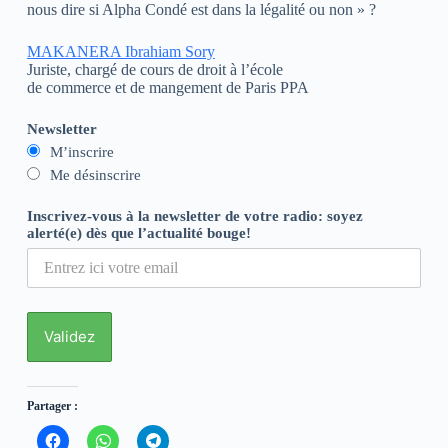
nous dire si Alpha Condé est dans la légalité ou non » ?
MAKANERA Ibrahiam Sory
Juriste, chargé de cours de droit à l’école
de commerce et de mangement de Paris PPA
Newsletter
M’inscrire
Me désinscrire
Inscrivez-vous à la newsletter de votre radio: soyez
alerté(e) dès que l’actualité bouge!
Partager :
C
C
C