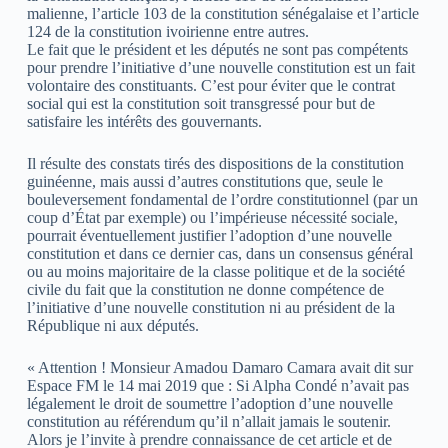
malienne, l’article 103 de la constitution sénégalaise et l’article
124 de la constitution ivoirienne entre autres.
Le fait que le président et les députés ne sont pas compétents
pour prendre l’initiative d’une nouvelle constitution est un fait
volontaire des constituants. C’est pour éviter que le contrat
social qui est la constitution soit transgressé pour but de
satisfaire les intérêts des gouvernants.
Il résulte des constats tirés des dispositions de la constitution
guinéenne, mais aussi d’autres constitutions que, seule le
bouleversement fondamental de l’ordre constitutionnel (par un
coup d’État par exemple) ou l’impérieuse nécessité sociale,
pourrait éventuellement justifier l’adoption d’une nouvelle
constitution et dans ce dernier cas, dans un consensus général
ou au moins majoritaire de la classe politique et de la société
civile du fait que la constitution ne donne compétence de
l’initiative d’une nouvelle constitution ni au président de la
République ni aux députés.
« Attention ! Monsieur Amadou Damaro Camara avait dit sur
Espace FM le 14 mai 2019 que : Si Alpha Condé n’avait pas
légalement le droit de soumettre l’adoption d’une nouvelle
constitution au référendum qu’il n’allait jamais le soutenir.
Alors je l’invite à prendre connaissance de cet article et de