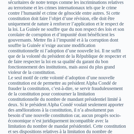
sécuritaires de notre temps comme les incriminations relatives
au terrorisme et les crimes internationaux tels que le crime
contre l’humanité et crime de génocide entre autres. Si cette
constitution doit faire l’objet d’une révision, elle doit être
uniquement de nature à renforcer l’application et le respect de
la loi. La Guinée ne souffre que du non respect des lois et son
corolaire de corruption et d’impunité dont bénéficient les
gouvernants. Mettre fin à l’impunité et à la corruption dont
souffre la Guinée n’exige aucune modification
constitutionnelle ni l’adoption d’une nouvelle loi. Il ne suffit
que de la volonté du président de la République de respecter et
de faire respecter la loi en sa qualité du garant du bon
fonctionnement des institutions, mais aussi du plus grand
violeur de la constitution.
Le seul motif de cette volonté d’adoption d’une nouvelle
constitution est de permettre au président Alpha Condé de
frauder la constitution, c’est-à-dire, se servir frauduleusement
de la constitution pour contourner la limitation
constitutionnelle du nombre de mandant présidentiel limité à
deux. Si le président Alpha Condé voulait seulement apporter
des améliorations à la constitution, il n’a absolument pas
besoin d’une nouvelle constitution car, aucun progrès socio-
économique n’est juridiquement incompatible avec la
limitation du nombre de mandat présidentiel. Cette constitution
et ses dispositions relatives à la limitation du nombre de