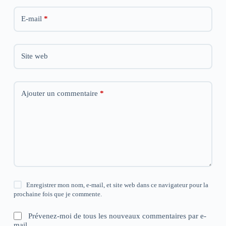
E-mail
*
Site web
Ajouter un commentaire
*
Enregistrer mon nom, e-mail, et site web dans ce navigateur pour la
prochaine fois que je commente.
Prévenez-moi de tous les nouveaux commentaires par e-
mail.