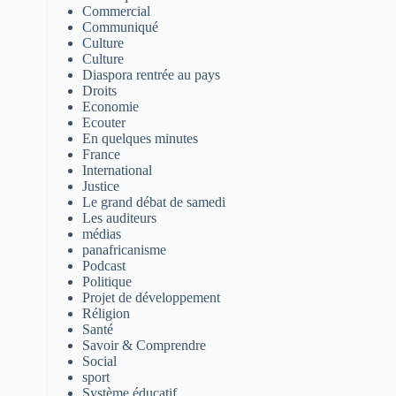
Commercial
Communiqué
Culture
Culture
Diaspora rentrée au pays
Droits
Economie
Ecouter
En quelques minutes
France
International
Justice
Le grand débat de samedi
Les auditeurs
médias
panafricanisme
Podcast
Politique
Projet de développement
Réligion
Santé
Savoir & Comprendre
Social
sport
Système éducatif