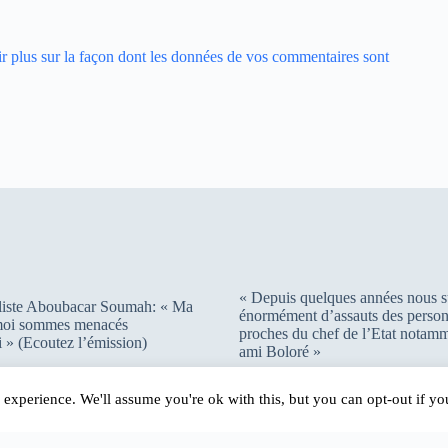
r plus sur la façon dont les données de vos commentaires sont
« Depuis quelques années nous s
liste Aboubacar Soumah: « Ma
énormément d’assauts des person
 moi sommes menacés
proches du chef de l’Etat notam
 » (Ecoutez l’émission)
ami Boloré »
experience. We'll assume you're ok with this, but you can opt-out if y