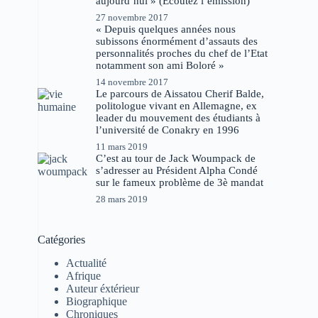
aujourd’hui » (Ecoutez l’émission)
27 novembre 2017
« Depuis quelques années nous
subissons énormément d’assauts des
personnalités proches du chef de l’Etat
notamment son ami Boloré »
14 novembre 2017
Le parcours de Aissatou Cherif Balde,
politologue vivant en Allemagne, ex
leader du mouvement des étudiants à
l’université de Conakry en 1996
11 mars 2019
C’est au tour de Jack Woumpack de
s’adresser au Président Alpha Condé
sur le fameux problème de 3è mandat
28 mars 2019
Catégories
Actualité
Afrique
Auteur éxtérieur
Biographique
Chroniques