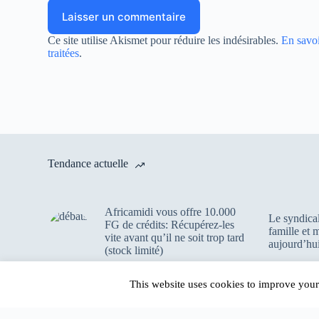
Laisser un commentaire
Ce site utilise Akismet pour réduire les indésirables.
En savoi
traitées
.
Tendance actuelle
Africamidi vous offre 10.000
Le syndica
FG de crédits: Récupérez-les
famille et
vite avant qu’il ne soit trop tard
aujourd’hui
(stock limité)
This website uses cookies to improve your 
Copyright © 2026 - Africamidi