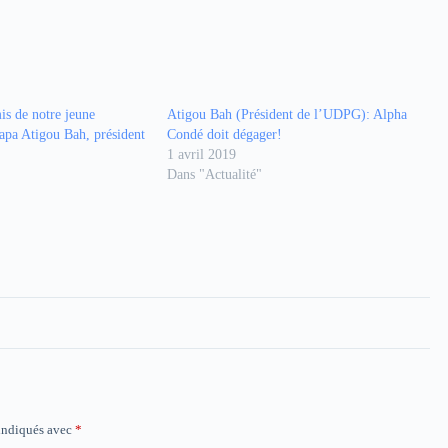
is de notre jeune
Atigou Bah (Président de l’UDPG): Alpha
apa Atigou Bah, président
Condé doit dégager!
1 avril 2019
Dans "Actualité"
 indiqués avec
*