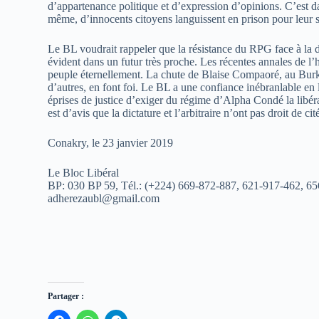
d’appartenance politique et d’expression d’opinions. C’est d
même, d’innocents citoyens languissent en prison pour leur s
Le BL voudrait rappeler que la résistance du RPG face à la 
évident dans un futur très proche. Les récentes annales de l’
peuple éternellement. La chute de Blaise Compaoré, au Burki
d’autres, en font foi. Le BL a une confiance inébranlable en 
éprises de justice d’exiger du régime d’Alpha Condé la lib
est d’avis que la dictature et l’arbitraire n’ont pas droit de ci
Conakry, le 23 janvier 2019
Le Bloc Libéral
BP: 030 BP 59, Tél.: (+224) 669-872-887, 621-917-462, 65
adherezaubl@gmail.com
Partager :