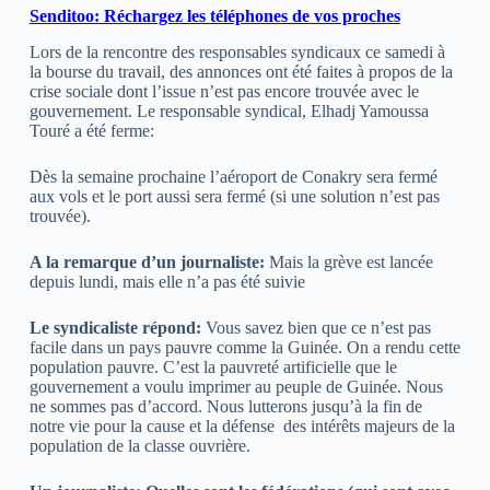
Senditoo: Réchargez les téléphones de vos proches
Lors de la rencontre des responsables syndicaux ce samedi à
la bourse du travail, des annonces ont été faites à propos de
la
crise sociale dont l’issue n’est pas encore trouvée avec le
gouvernement. Le responsable syndical, Elhadj Yamoussa
Touré a été ferme:
Dès la semaine prochaine l’aéroport de Conakry sera fermé
aux vols et le port aussi sera fermé (si une solution n’est pas
trouvée).
A la remarque d’un journaliste:
Mais la grève est lancée
depuis lundi, mais elle n’a pas été suivie
Le syndicaliste répond:
Vous savez bien que ce n’est pas
facile dans un pays pauvre comme la Guinée. On a rendu cette
population pauvre. C’est la pauvreté artificielle que le
gouvernement a voulu imprimer au peuple de Guinée. Nous
ne sommes pas d’accord. Nous lutterons jusqu’à la fin de
notre vie pour la cause et la défense des intérêts majeurs de la
population de la classe ouvrière.