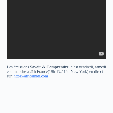
Les émissions
Savoir & Comprendre,
c’est vendredi, samedi
et dimanche à 21h France(19h TU/ 15h New York) en direct
sur:
https://africamidi.com