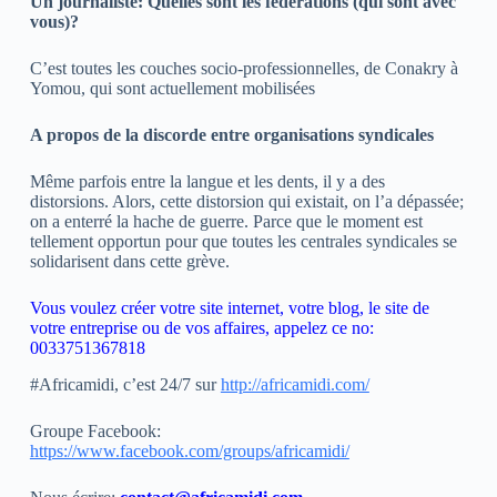
Un journaliste: Quelles sont les fédérations (qui sont avec
vous)?
C’est toutes les couches socio-professionnelles, de Conakry à
Yomou, qui sont actuellement mobilisées
A propos de la discorde entre organisations syndicales
Même parfois entre la langue et les dents, il y a des
distorsions. Alors, cette distorsion qui existait, on l’a dépassée;
on a enterré la hache de guerre. Parce que le moment est
tellement opportun pour que toutes les centrales syndicales se
solidarisent dans cette grève.
Vous voulez créer votre site internet, votre blog, le site de
votre entreprise ou de vos affaires, appelez ce no:
0033751367818
#Africamidi, c’est 24/7 sur
http://africamidi.com/
Groupe Facebook:
https://www.facebook.com/groups/africamidi/