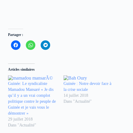
Partager :
C
C
C
l
l
l
i
i
i
q
q
q
u
u
u
e
e
e
z
z
z
Articles similaires
p
p
p
o
o
o
u
u
u
r
r
r
Guinée: Le syndicaliste
Guinée : Notre devoir face à
p
p
p
Mamadou Mansaré « Je dis
la crise sociale
a
a
a
r
r
r
qu’il y a un vrai complot
14 juillet 2018
t
t
t
politique contre le peuple de
Dans "Actualité"
a
a
a
g
g
g
Guinée et je vais vous le
e
e
e
démontrer »
r
r
r
s
s
s
29 juillet 2018
u
u
u
r
r
r
Dans "Actualité"
F
W
T