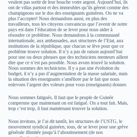
veulent pas sortir de leur bouche votre argent. Aujourd’hui, ils
ont de villas partout et des immeubles qu’ils gèrent comme des
champignons sur le dos des enseignants guinéens. On ne va
plus l’accepter! Nous demandons aussi, en plus des
travailleurs, tous les citoyens convaincus que l’avenir de notre
pays est dans l’éducation de se lever pour nous aider à
résoudre ce problème. Nous demandons à la communauté
internationale, aux ambassades, aux structures de l’Etat, aux
institutions de la république, que chacun se lève pour que ce
problème trouve solution. Il n’y a pas de raison aujourd’hui
pour une ou deux phrases que des techniciens menteurs aillent
dire que ce n’est pas possible. Nous avons trouvé la solution.
Nous sommes des techniciens. Il y a pas une évolution du
budget, il n’y a pas d’augmentation de la masse salariale, mais
la situation des enseignants s’améliore par le fait que nous
enlevons l’argent des voleurs pour vous (enseignants) donner.
Nous sommes fatigués. Il faut que le peuple de Guinée
comprenne que maintenant on est fatigué. On a tout fait. Mais,
trop c’est trop, il faut maintenant trouver la solution.
Nous invitons, je l’ai dit tantôt, les structures de l’USTG, le
mouvement syndical guinéen, tous, de se lever pour une grève
générale illimitée jusqu’à l’aboutissement (de nos