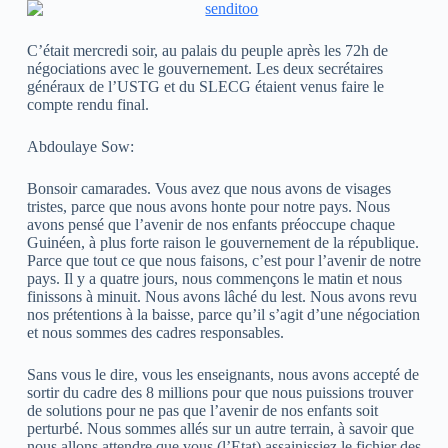
C’était mercredi soir, au palais du peuple après les 72h de
négociations avec le gouvernement. Les deux secrétaires
généraux de l’USTG et du SLECG étaient venus faire le
compte rendu final.
Abdoulaye Sow:
Bonsoir camarades. Vous avez que nous avons de visages
tristes, parce que nous avons honte pour notre pays. Nous
avons pensé que l’avenir de nos enfants préoccupe chaque
Guinéen, à plus forte raison le gouvernement de la république.
Parce que tout ce que nous faisons, c’est pour l’avenir de notre
pays. Il y a quatre jours, nous commençons le matin et nous
finissons à minuit. Nous avons lâché du lest. Nous avons revu
nos prétentions à la baisse, parce qu’il s’agit d’une négociation
et nous sommes des cadres responsables.
Sans vous le dire, vous les enseignants, nous avons accepté de
sortir du cadre des 8 millions pour que nous puissions trouver
de solutions pour ne pas que l’avenir de nos enfants soit
perturbé. Nous sommes allés sur un autre terrain, à savoir que
nous allons attendre que vous (l’Etat) assainissiez le fichier des