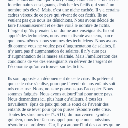
fonctionnaires enseignants, dénicher les fictifs qui sont à un
nombre très élevé. Mais, c’est une niche cachée. Il y a certains
cadres véreux de ce pays qui vivent de ces fictifs. Ils ne
veulent pas que nous les dénichions. Nous avons décidé de
faire l’assainissement et de dire voilà le nombre de fictifs.
L’argent qu’ils prenaient, on donne aux enseignants. Ils ont
appelé des techniciens, nous avons discuté avec eux, parce
que nous-mêmes nous sommes des techniciens. Nous avons
dit comme vous ne voulez pas d’augmentation de salaires, il
n’y aura pas d’augmentation de salaires, il n’y aura pas
d’augmentation de la masse salariale. Mais l’amélioration des
conditions de vie des enseignants va dériver de l’argent de
l’économie qu’on va trouver sur les fictifs.
Ils sont opposés au dénouement de cette crise. Ils préfèrent
que cette crise s’enlise, pour que l’avenir de nos enfants soit
mis en cause. Nous, nous ne pouvons pas l’accepter. Nous
sommes fatigués. Nous avons aujourd’hui pour notre pays.
Nous demandons ici, plus haut qu’ailleurs, à tous les
travailleurs, épris de paix qui ont le souci de l’avenir des
enfants de se lever pour qu’on puisse résoudre cette crise.
Toutes les structures de l’USTG, du mouvement syndical
guinéen, nous leur faisons appel pour que nous puissions
résoudre ce problème. Car, il y a aujourd’hui des cadres qui ne