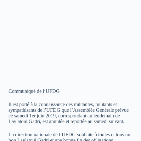
Communiqué de l’UFDG
Il est porté à la connaissance des militantes, militants et
sympathisants de l’UFDG que l’Assemblée Générale prévue
ce samedi 1er juin 2019, correspondant au lendemain de
Laylatoul Gadri, est annulée et reportée au samedi suivant.
La direction nationale de l’UFDG souhaite à toutes et tous un
bon Laylatoul Gadri et une bonne fin des obligations