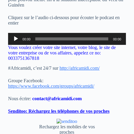
Guinéen
Cliquez sur le l’audio ci-dessous pour écouter le podcast en
entier
Lecteur
00:00
00:00
audio
Vous voulez créer votre site internet, votre blog, le site de
votre entreprise ou de vos affaires, appelez ce no:
0033751367818
#Africamidi, c’est 24/7 sur
http://africamidi.com/
Groupe Facebook:
https://www.facebook.com/groups/africamidi/
Nous écrire:
contact@africamidi.com
Senditoo: Réchargez les téléphones de vos proches
Rechargez les mobiles de vos
proches