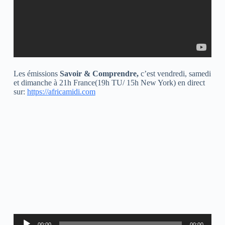
Les émissions
Savoir & Comprendre,
c’est vendredi, samedi
et dimanche à 21h France(19h TU/ 15h New York) en direct
sur:
https://africamidi.com
Lecteur
00:00
00:00