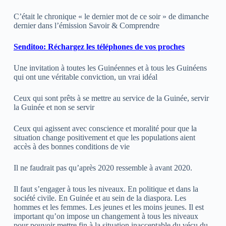
C’était le chronique « le dernier mot de ce soir » de dimanche
dernier dans l’émission Savoir & Comprendre
Senditoo: Réchargez les téléphones de vos proches
Une invitation à toutes les Guinéennes et à tous les Guinéens
qui ont une véritable conviction, un vrai idéal
Ceux qui sont prêts à se mettre au service de la Guinée, servir
la Guinée et non se servir
Ceux qui agissent avec conscience et moralité pour que la
situation change positivement et que les populations aient
accès à des bonnes conditions de vie
Il ne faudrait pas qu’après 2020 ressemble à avant 2020.
Il faut s’engager à tous les niveaux. En politique et dans la
société civile. En Guinée et au sein de la diaspora. Les
hommes et les femmes. Les jeunes et les moins jeunes. Il est
important qu’on impose un changement à tous les niveaux
pour pouvoir mettre fin à la situation inacceptable du vécu du