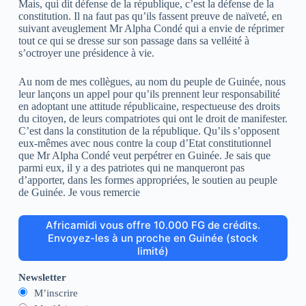
Mais, qui dit défense de la république, c’est la défense de la
constitution. Il na faut pas qu’ils fassent preuve de naïveté, en
suivant aveuglement Mr Alpha Condé qui a envie de réprimer
tout ce qui se dresse sur son passage dans sa velléité à
s’octroyer une présidence à vie.
Au nom de mes collègues, au nom du peuple de Guinée, nous
leur lançons un appel pour qu’ils prennent leur responsabilité
en adoptant une attitude républicaine, respectueuse des droits
du citoyen, de leurs compatriotes qui ont le droit de manifester.
C’est dans la constitution de la république. Qu’ils s’opposent
eux-mêmes avec nous contre la coup d’Etat constitutionnel
que Mr Alpha Condé veut perpétrer en Guinée. Je sais que
parmi eux, il y a des patriotes qui ne manqueront pas
d’apporter, dans les formes appropriées, le soutien au peuple
de Guinée. Je vous remercie
Africamidi vous offre 10.000 FG de crédits.
Envoyez-les à un proche en Guinée (stock
limité)
Newsletter
M’inscrire