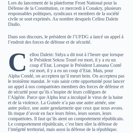
Lors du lancement de la plateforme Front National pour la
Défense de la Constitution, ce mercredi à Conakry, plusieurs
responsables politiques, syndicaux et membres de la société
civile se sont exprimés. Au nombre desquels Cellou Dalein
Diallo.
Dans son discours, le président de l’UFDG a lancé un appel à
l’endroit des forces de défense et de sécurité.
C
ellou Dalein: Sidya a dit tout à l’heure que lorsque
le Président Sekou Touré est mort, il y a eu un
coup d’Etat. Lorsque le Président Lansana Conté
est mort, il y a eu un coup d’Etat. Mais, pour
Alpha Condé, on acceptera qu’il meurt hein. On acceptera pas
le troisième mandat. Je vais saisir cette opportunité pour lancer
un appel à nos compatriotes membres des forces de défense et
de sécurité pour qu’ils s’inspire de leurs collègues de
l’Algérie. Parce que Alpha leur a inculqué le virus de la haine
et de la violence. La Guinée n’a pas une autre armée, une
autre police, une autre gendarmerie que ceux que nous avons.
Ils risque d’avoir en face leurs frères, leurs soeurs, leurs
compatriotes. Il faut qu’ils aient un comportement républicain.
Le comportement républicain, c’est bien sûre la défense de
l’intégrité territorial, mais aussi la défense de la république.