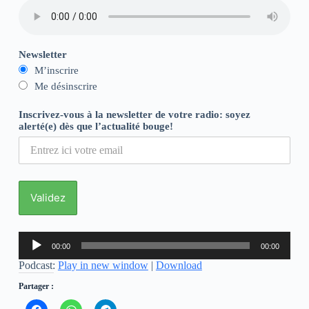
Newsletter
M’inscrire
Me désinscrire
Inscrivez-vous à la newsletter de votre radio: soyez
alerté(e) dès que l’actualité bouge!
Lecteur
00:00
00:00
audio
Podcast:
Play in new window
|
Download
Partager :
C
C
C