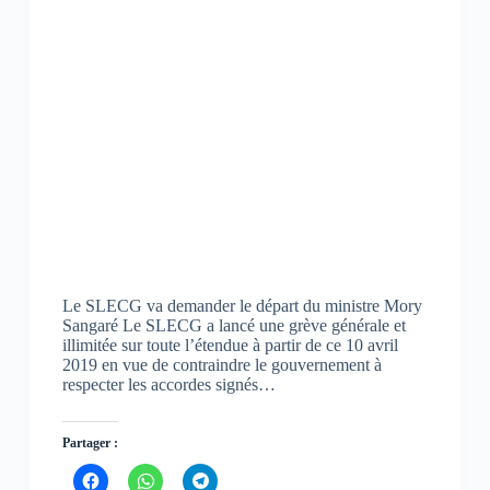
Le SLECG va demander le départ du ministre Mory
Sangaré Le SLECG a lancé une grève générale et
illimitée sur toute l’étendue à partir de ce 10 avril
2019 en vue de contraindre le gouvernement à
respecter les accordes signés…
Partager :
C
C
C