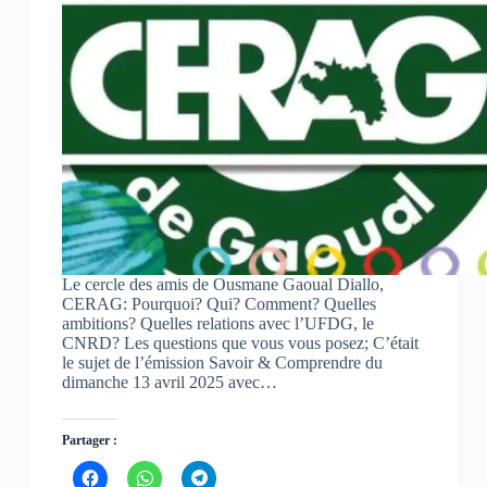
Le cercle des amis de Ousmane Gaoual Diallo,
CERAG: Pourquoi? Qui? Comment? Quelles
ambitions? Quelles relations avec l’UFDG, le
CNRD? Les questions que vous vous posez; C’était
le sujet de l’émission Savoir & Comprendre du
dimanche 13 avril 2025 avec…
Partager :
C
C
C