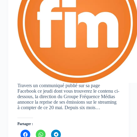
Travers un communiqué publié sur sa page
Facebook ce jeudi dont vous trouverez le contenu ci-
dessous, la direction du Groupe Fréquence Médias
annonce la reprise de ses émissions sur le streaming
à compter de ce 20 mai. Depuis six mois…
Partager :
C
C
C