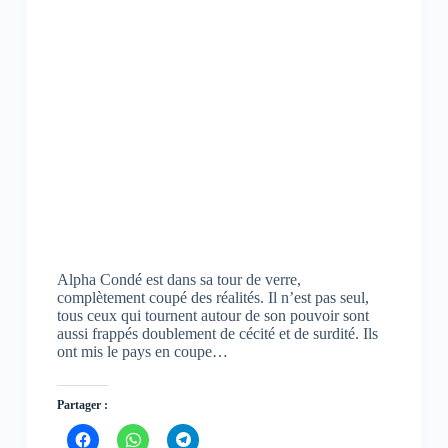
Alpha Condé est dans sa tour de verre,
complètement coupé des réalités. Il n’est pas seul,
tous ceux qui tournent autour de son pouvoir sont
aussi frappés doublement de cécité et de surdité. Ils
ont mis le pays en coupe…
Partager :
C
C
C