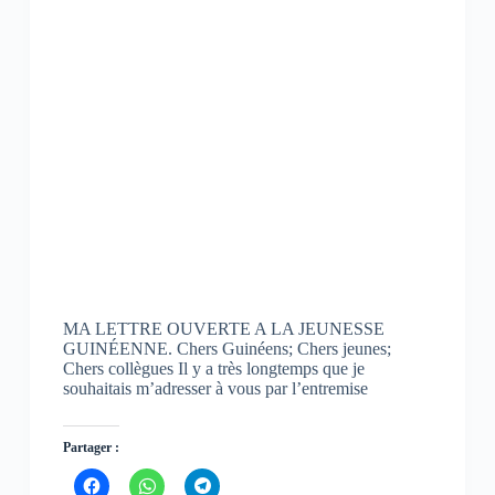
MA LETTRE OUVERTE A LA JEUNESSE
GUINÉENNE. Chers Guinéens; Chers jeunes;
Chers collègues Il y a très longtemps que je
souhaitais m’adresser à vous par l’entremise
Partager :
C
C
C