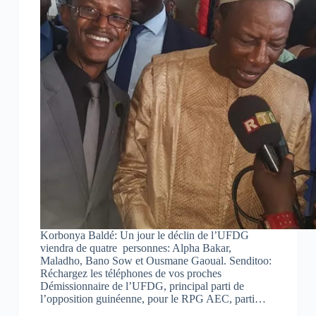
Korbonya Baldé: Un jour le déclin de l’UFDG
viendra de quatre personnes: Alpha Bakar,
Maladho, Bano Sow et Ousmane Gaoual. Senditoo:
Réchargez les téléphones de vos proches
Démissionnaire de l’UFDG, principal parti de
l’opposition guinéenne, pour le RPG AEC, parti…