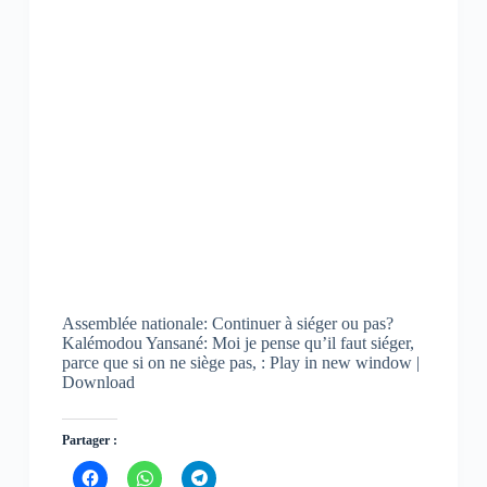
Assemblée nationale: Continuer à siéger ou pas?
Kalémodou Yansané: Moi je pense qu’il faut siéger,
parce que si on ne siège pas, : Play in new window |
Download
Partager :
C
C
C