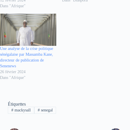
12 février 2024
Dans "Diaspora"
Dans "Afrique"
Une analyse de la crise politique
sénégalaise par Massamba Kane,
directeur de publication de
Senenews
26 février 2024
Dans "Afrique"
Étiquettes
#
mackysall
#
senegal