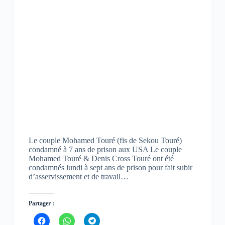
Le couple Mohamed Touré (fis de Sekou Touré)
condamné à 7 ans de prison aux USA Le couple
Mohamed Touré & Denis Cross Touré ont été
condamnés lundi à sept ans de prison pour fait subir
d’asservissement et de travail…
Partager :
C
C
C