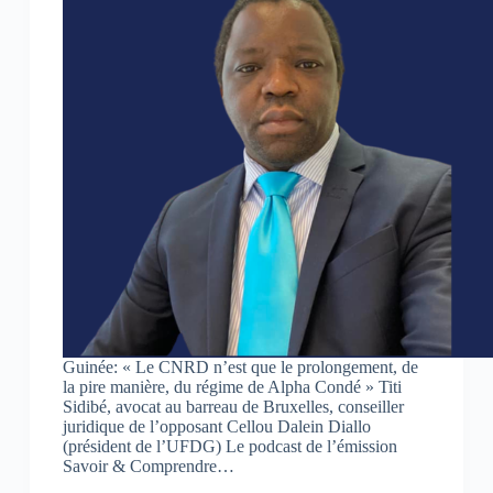
Guinée: « Le CNRD n’est que le prolongement, de
la pire manière, du régime de Alpha Condé » Titi
Sidibé, avocat au barreau de Bruxelles, conseiller
juridique de l’opposant Cellou Dalein Diallo
(président de l’UFDG) Le podcast de l’émission
Savoir & Comprendre…