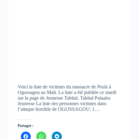
Voici la liste de victimes du massacre de Peuls à
Ogossagou au Mali. La liste a été publiée ce mardi
sur la page de Jeunesse Tabital, Tabital Pulaaku
Jeunesse La liste des personnes victimes dans
l’attaque horrible de OGOSSAGOU: 1…
Partager :
C
C
C