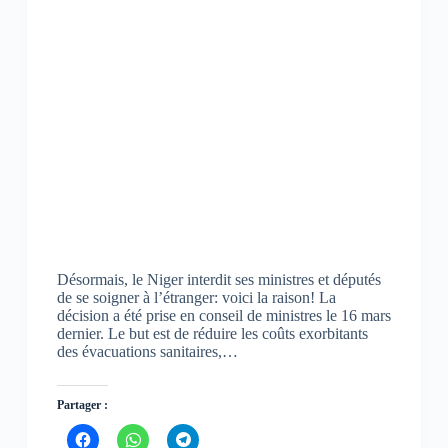
Désormais, le Niger interdit ses ministres et députés
de se soigner à l’étranger: voici la raison! La
décision a été prise en conseil de ministres le 16 mars
dernier. Le but est de réduire les coûts exorbitants
des évacuations sanitaires,…
Partager :
C
C
C