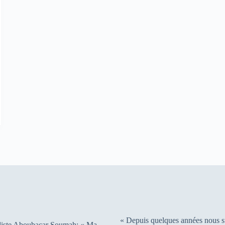
« Depuis quelques années nous s
liste Aboubacar Soumah: « Ma