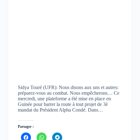
Sidya Touré (UFR): Nous disons aux uns et autres:
préparez-vous au combat. Nous empêcherons… Ce
mercredi, une plateforme a été mise en place en
Guinée pour barrer la route à tout projet de 3è
mandat du Président Alpha Condé. Dans…
Partager :
C
C
C