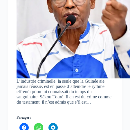
L’industrie criminelle, la seule que la Guinée aie
jamais réussie, est en passe d’atteindre le rythme
effréné qu’on lui connaissait du temps du
sanguinaire, Sékou Touré. Il en est du crime comme
du testament, il n’est admis que s’il est…
Partager :
C
C
C