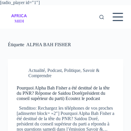
[radio_player id="1"]
P
a
s
s
e
r
a
u
Étiquette
ALPHA BAH FISHER
c
o
n
t
e
Actualité
,
Podcast
,
Politique
,
Savoir &
n
Comprendre
u
Pourquoi Alpha Bah Fisher a été destitué de la tête
du PNR? Réponse de Saidou Doré(président du
conseil supérieur du parti) Ecoutez le podcast
Senditoo: Rechargez les téléphones de vos proches
[adinserter block= »2″] Pourquoi Alpha Bah Fisher a
été destitué de la tête du PNR? Saidou Doré,
président du conseil supérieur du parti a répondu à
nos questions samedi dans l’émission Savoir &…