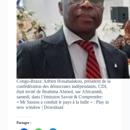
Congo-Braza: Adrien Houabalakou, président de la
confédération des démocrates indépendants, CDI,
était invité de Ibrahima Ahmed, sur Africamidi,
samedi, dans l’émission Savoir & Comprendre:
« Mr Sassou a conduit le pays à la faille » : Play in
new window | Download
Partager :