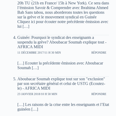
20h TU (21h en France/ 15h à New York). Ce sera dans
l’émission Savoir & Comprendre avec Ibrahima Ahmed
Bah Sans tabou, nous aborderons toutes les questions
sur la grève et le mouvement syndical en Guinée
Cliquez ici pour écouter notre précédente émission avec
lui […]
Guinée: Pourquoi le syndicat des enseignants a
suspendu la grève? Aboubacar Soumah explique tout -
AFRICA MIDI
11 DÉCEMBRE 2017/11 H 30 MIN
RÉPONDRE
[…] Ecouter la précédente émission avec Aboubacar
Soumah […]
Aboubacar Soumah explique tout sur son "exclusion"
par son secrétaire général et celui de USTG (Ecoutez-
le) - AFRICA MIDI
23 JANVIER 2018/10 H 58 MIN
RÉPONDRE
[…] Les raisons de la crise entre les enseignants et l’Etat
guinéen […]